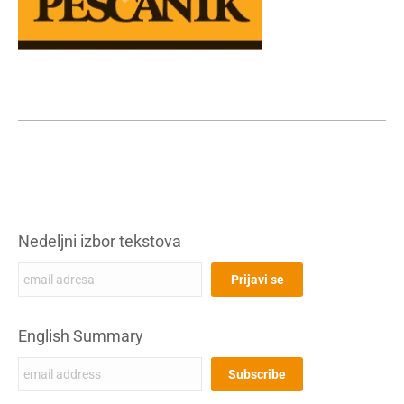
Nedeljni izbor tekstova
English Summary