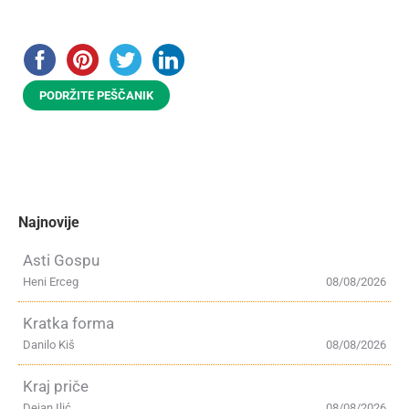
PODRŽITE PEŠČANIK
Najnovije
Asti Gospu
Heni Erceg
08/08/2026
Kratka forma
Danilo Kiš
08/08/2026
Kraj priče
Dejan Ilić
08/08/2026