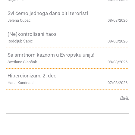
Svi ćemo jednoga dana biti teroristi
Jelena Cupać
08/08/2026
(Ne)kontrolisani haos
Rodoljub Šabić
08/08/2026
Sa smrtnom kaznom u Evropsku uniju!
Svetlana Slapšak
08/08/2026
Hipercionizam, 2. deo
Hans Kundnani
07/08/2026
Dalje