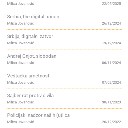
Milica Jovanović
22/05/2025
Serbia, the digital prison
Milica Jovanović
26/12/2024
Srbija, digitalni zatvor
Milica Jovanović
19/12/2024
Andrej Gnjot, slobodan
Milica Jovanović
06/11/2024
Veštačka umetnost
Milica Jovanović
07/02/2024
Sajber rat protiv civila
Milica Jovanović
30/11/2023
Policijski nadzor naših (u)lica
Milica Jovanović
26/12/2022