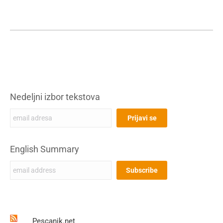
Nedeljni izbor tekstova
English Summary
Pescanik.net