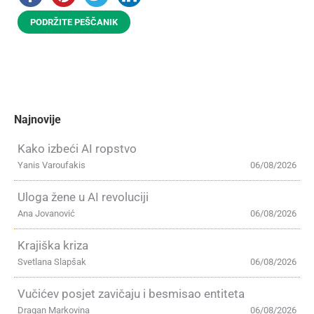
PODRŽITE PEŠČANIK
Najnovije
Kako izbeći AI ropstvo
Yanis Varoufakis
06/08/2026
Uloga žene u AI revoluciji
Ana Jovanović
06/08/2026
Krajiška kriza
Svetlana Slapšak
06/08/2026
Vučićev posjet zavičaju i besmisao entiteta
Dragan Markovina
06/08/2026