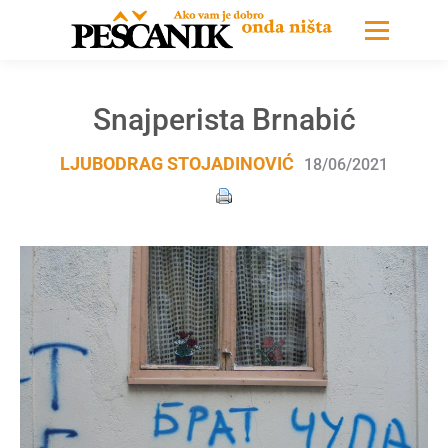
Snajperista Brnabić
LJUBODRAG STOJADINOVIĆ
18/06/2021