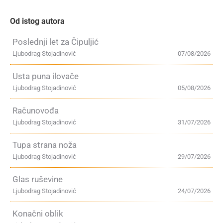
Od istog autora
Poslednji let za Čipuljić
Ljubodrag Stojadinović
07/08/2026
Usta puna ilovače
Ljubodrag Stojadinović
05/08/2026
Računovođa
Ljubodrag Stojadinović
31/07/2026
Tupa strana noža
Ljubodrag Stojadinović
29/07/2026
Glas ruševine
Ljubodrag Stojadinović
24/07/2026
Konačni oblik