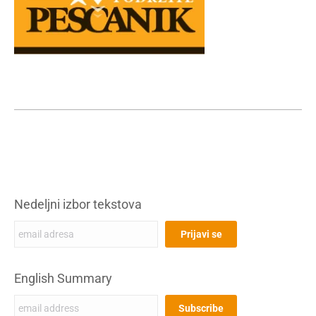
Nedeljni izbor tekstova
English Summary