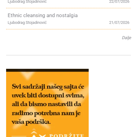
Ljubodrag Stojadinović
22/07/2026
Ethnic cleansing and nostalgia
Ljubodrag Stojadinović
21/07/2026
Dalje