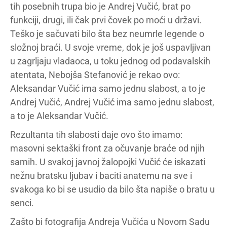
tih posebnih trupa bio je Andrej Vučić, brat po
funkciji, drugi, ili čak prvi čovek po moći u državi.
Teško je sačuvati bilo šta bez neumrle legende o
složnoj braći. U svoje vreme, dok je još uspavljivan
u zagrljaju vladaoca, u toku jednog od podavalskih
atentata, Nebojša Stefanović je rekao ovo:
Aleksandar Vučić ima samo jednu slabost, a to je
Andrej Vučić, Andrej Vučić ima samo jednu slabost,
a to je Aleksandar Vučić.
Rezultanta tih slabosti daje ovo što imamo:
masovni sektaški front za očuvanje braće od njih
samih. U svakoj javnoj žalopojki Vučić će iskazati
nežnu bratsku ljubav i baciti anatemu na sve i
svakoga ko bi se usudio da bilo šta napiše o bratu u
senci.
Zašto bi fotografija Andreja Vučića u Novom Sadu