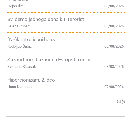
Dejan Ilić
08/08/2026
Svi ćemo jednoga dana biti teroristi
Jelena Cupać
08/08/2026
(Ne)kontrolisani haos
Rodoljub Šabić
08/08/2026
Sa smrtnom kaznom u Evropsku uniju!
Svetlana Slapšak
08/08/2026
Hipercionizam, 2. deo
Hans Kundnani
07/08/2026
Dalje