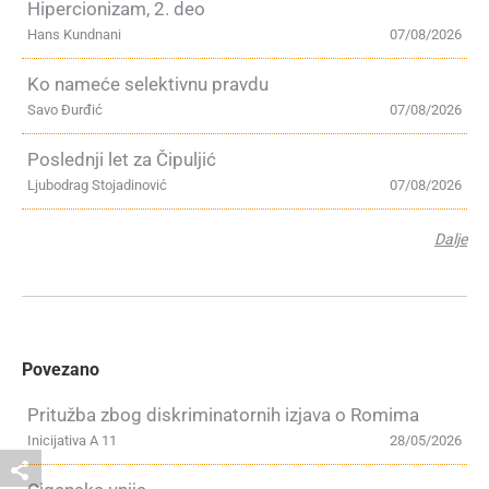
Hipercionizam, 2. deo
Hans Kundnani
07/08/2026
Ko nameće selektivnu pravdu
Savo Đurđić
07/08/2026
Poslednji let za Čipuljić
Ljubodrag Stojadinović
07/08/2026
Dalje
Povezano
Pritužba zbog diskriminatornih izjava o Romima
Inicijativa A 11
28/05/2026