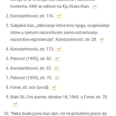
tvorevina. KKK se odnosi na Kju Kluks Klan.
Konstantinović, str. 116.
Subjekat kao „otkrivanje istine kroz njega, ovaploćenje
istine u njenom nezavršivom samo-ostvarivanju
nezavršive egzistencije“, Konstantinović, str. 28.
Konstantinović, str. 173.
Petrović (1995), str. 82.
Konstantinović, str. 23.
Petrović (1995), str. 70.
Foner, str. xxiv [uvod].
Bobi Sil, Crni panter, oktobar 18, 1969. u Foner, str. 78.
“Neka bude jasno kao dan: mi ne polažemo pravo da