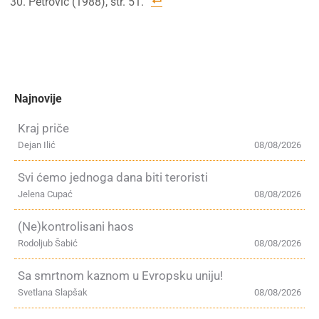
Petrović (1988), str. 51.
Najnovije
Kraj priče
Dejan Ilić
08/08/2026
Svi ćemo jednoga dana biti teroristi
Jelena Cupać
08/08/2026
(Ne)kontrolisani haos
Rodoljub Šabić
08/08/2026
Sa smrtnom kaznom u Evropsku uniju!
Svetlana Slapšak
08/08/2026