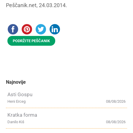
Peščanik.net, 24.03.2014.
PODRŽITE PEŠČANIK
Najnovije
Asti Gospu
Heni Erceg
08/08/2026
Kratka forma
Danilo Kiš
08/08/2026