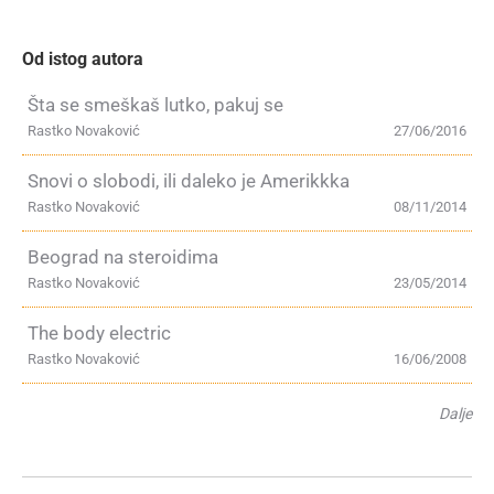
Od istog autora
Šta se smeškaš lutko, pakuj se
Rastko Novaković
27/06/2016
Snovi o slobodi, ili daleko je Amerikkka
Rastko Novaković
08/11/2014
Beograd na steroidima
Rastko Novaković
23/05/2014
The body electric
Rastko Novaković
16/06/2008
Dalje