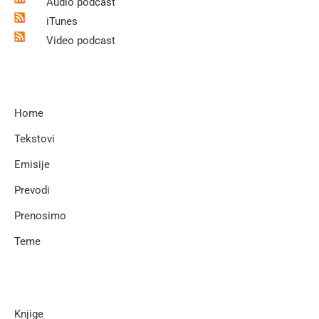
Audio podcast
iTunes
Video podcast
Home
Tekstovi
Emisije
Prevodi
Prenosimo
Teme
Knjige