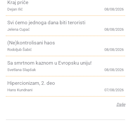
Kraj priče
Dejan Ilić
08/08/2026
Svi ćemo jednoga dana biti teroristi
Jelena Cupać
08/08/2026
(Ne)kontrolisani haos
Rodoljub Šabić
08/08/2026
Sa smrtnom kaznom u Evropsku uniju!
Svetlana Slapšak
08/08/2026
Hipercionizam, 2. deo
Hans Kundnani
07/08/2026
Dalje