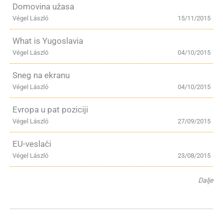
Domovina užasa
Végel László
15/11/2015
What is Yugoslavia
Végel László
04/10/2015
Sneg na ekranu
Végel László
04/10/2015
Evropa u pat poziciji
Végel László
27/09/2015
EU-veslači
Végel László
23/08/2015
Dalje