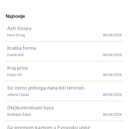
Najnovije
Asti Gospu
Heni Erceg
08/08/2026
Kratka forma
Danilo Kiš
08/08/2026
Kraj priče
Dejan Ilić
08/08/2026
Svi ćemo jednoga dana biti teroristi
Jelena Cupać
08/08/2026
(Ne)kontrolisani haos
Rodoljub Šabić
08/08/2026
Sa smrtnom kaznom u Evropsku uniju!