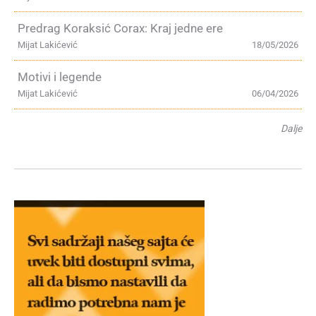
Predrag Koraksić Corax: Kraj jedne ere
Mijat Lakićević
18/05/2026
Motivi i legende
Mijat Lakićević
06/04/2026
Dalje