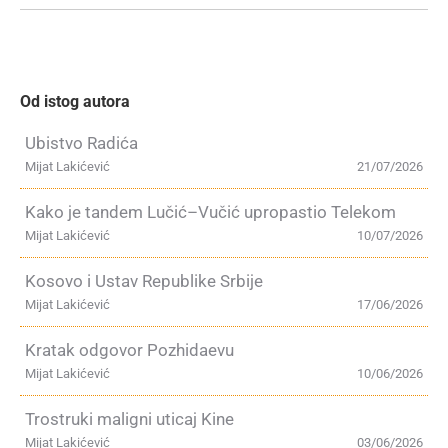
Od istog autora
Ubistvo Radića
Mijat Lakićević
21/07/2026
Kako je tandem Lučić–Vučić upropastio Telekom
Mijat Lakićević
10/07/2026
Kosovo i Ustav Republike Srbije
Mijat Lakićević
17/06/2026
Kratak odgovor Pozhidaevu
Mijat Lakićević
10/06/2026
Trostruki maligni uticaj Kine
Mijat Lakićević
03/06/2026