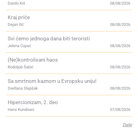
Danilo Kiš
08/08/2026
Kraj priče
Dejan Ilić
08/08/2026
Svi ćemo jednoga dana biti teroristi
Jelena Cupać
08/08/2026
(Ne)kontrolisani haos
Rodoljub Šabić
08/08/2026
Sa smrtnom kaznom u Evropsku uniju!
Svetlana Slapšak
08/08/2026
Hipercionizam, 2. deo
Hans Kundnani
07/08/2026
Dalje