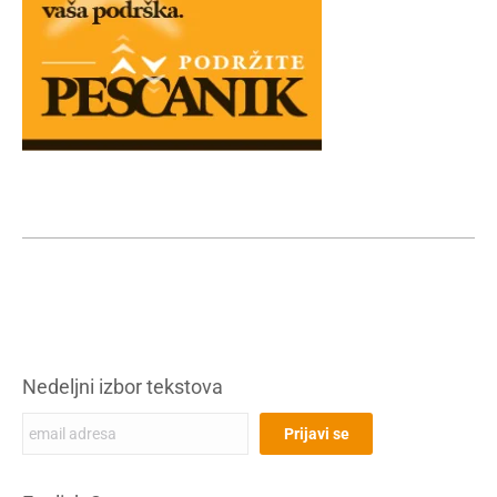
Nedeljni izbor tekstova