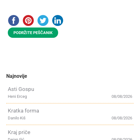
PODRŽITE PEŠČANIK
Najnovije
Asti Gospu
Heni Erceg
08/08/2026
Kratka forma
Danilo Kiš
08/08/2026
Kraj priče
Dejan Ilić
08/08/2026