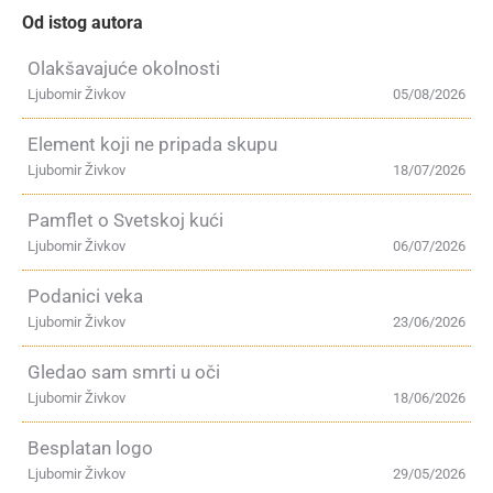
Od istog autora
Olakšavajuće okolnosti
Ljubomir Živkov
05/08/2026
Element koji ne pripada skupu
Ljubomir Živkov
18/07/2026
Pamflet o Svetskoj kući
Ljubomir Živkov
06/07/2026
Podanici veka
Ljubomir Živkov
23/06/2026
Gledao sam smrti u oči
Ljubomir Živkov
18/06/2026
Besplatan logo
Ljubomir Živkov
29/05/2026