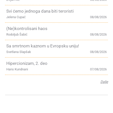
Svi ćemo jednoga dana biti teroristi
Jelena Cupać
08/08/2026
(Ne)kontrolisani haos
Rodoljub Šabić
08/08/2026
Sa smrtnom kaznom u Evropsku uniju!
Svetlana Slapšak
08/08/2026
Hipercionizam, 2. deo
Hans Kundnani
07/08/2026
Dalje