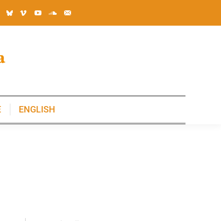
E
ENGLISH
E
ENGLISH