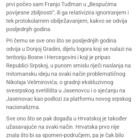
prvi počeo sam Franjo Tuđman u „Bespućima
povijesne zbiljnosti“, ili ga relativizira ignoriranjem i
tek protokolarnim obilježavanjem, kakvo se odvija
posljednjih godina.
Pri čemu se sve ono što se posljednjih godina
odvija u Donjoj Gradini, dijelu logora koji se nalazi na
teritoriju Bosne i Hercegovini i koji je pripao
Republici Srpskoj, u punom smislu riječi naslanja na
mitomansku ideju na svaki način problematičnog
Nikolaja Velimirovića, o gradnji ekskluzivnog
svesrpskog svetilišta u Jasenovcu i o sjećanju na
Jasenovac kao podlozi za platformu novog srpskog
nacionalizma.
Sve ono što se pak događa u Hrvatskoj je također
užasavajuće na svaki način. Hrvatska prvo nije
znala što bi sa spomen-područjem, pa je čak bilo