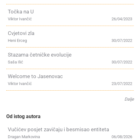
Točka na U
Viktor Ivančić
26/04/2023
Cvjetovi zla
Heni Erceg
30/07/2022
Stazama četničke evolucije
Saša Ilić
30/07/2022
Welcome to Jasenovac
Viktor Ivančić
23/07/2022
Dalje
Od istog autora
Vučićev posjet zavičaju i besmisao entiteta
Dragan Markovina
06/08/2026