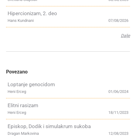
Hipercionizam, 2. deo
Hans Kundnani
07/08/2026
Dalje
Povezano
Loptanje genocidom
Heni Erceg
01/06/2024
Elitni rasizam
Heni Erceg
18/11/2023
Episkop, Dodik i simulakrum sukoba
Dragan Markovina
12/08/2023