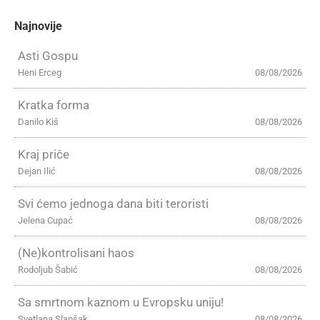
Najnovije
Asti Gospu
Heni Erceg
08/08/2026
Kratka forma
Danilo Kiš
08/08/2026
Kraj priče
Dejan Ilić
08/08/2026
Svi ćemo jednoga dana biti teroristi
Jelena Cupać
08/08/2026
(Ne)kontrolisani haos
Rodoljub Šabić
08/08/2026
Sa smrtnom kaznom u Evropsku uniju!
Svetlana Slapšak
08/08/2026