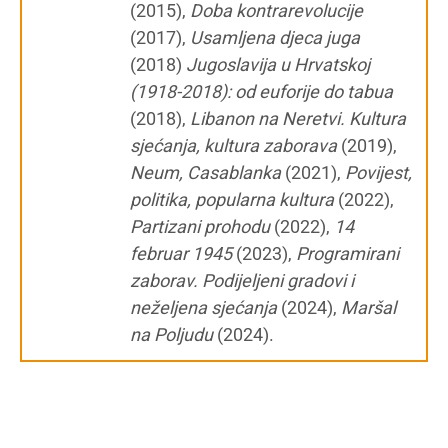
(2015),
Doba kontrarevolucije
(2017),
Usamljena djeca juga
(2018)
Jugoslavija u Hrvatskoj
(1918-2018): od euforije do tabua
(2018),
Libanon na Neretvi. Kultura
sjećanja, kultura zaborava
(2019),
Neum, Casablanka
(2021),
Povijest,
politika, popularna kultura
(2022),
Partizani prohodu
(2022),
14
februar 1945
(2023),
Programirani
zaborav. Podijeljeni gradovi i
neželjena sjećanja
(2024),
Maršal
na Poljudu
(2024).