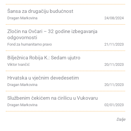
Šansa za drugačiju budućnost
Dragan Markovina
24/08/2024
Zločin na Ovčari – 32 godine izbegavanja
odgovornosti
Fond za humanitarno pravo
21/11/2023
Bilježnica Robija K.: Sedam ujutro
Viktor Ivančić
20/11/2023
Hrvatska u vječnim devedesetim
Dragan Markovina
20/11/2023
Službenim čekićem na ćirilicu u Vukovaru
Dragan Markovina
02/01/2023
Dalje