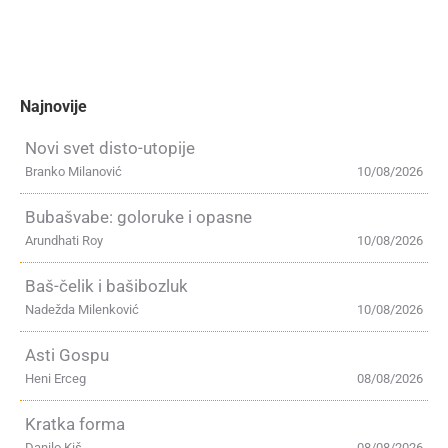
Najnovije
Novi svet disto-utopije
Branko Milanović
10/08/2026
Bubašvabe: goloruke i opasne
Arundhati Roy
10/08/2026
Baš-čelik i bašibozluk
Nadežda Milenković
10/08/2026
Asti Gospu
Heni Erceg
08/08/2026
Kratka forma
Danilo Kiš
08/08/2026