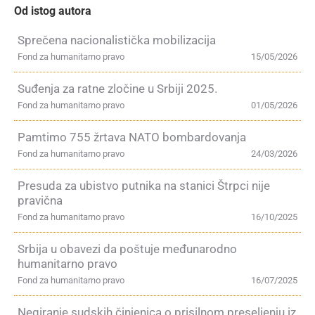
Od istog autora
Sprečena nacionalistička mobilizacija
Fond za humanitarno pravo
15/05/2026
Suđenja za ratne zločine u Srbiji 2025.
Fond za humanitarno pravo
01/05/2026
Pamtimo 755 žrtava NATO bombardovanja
Fond za humanitarno pravo
24/03/2026
Presuda za ubistvo putnika na stanici Štrpci nije
pravična
Fond za humanitarno pravo
16/10/2025
Srbija u obavezi da poštuje međunarodno
humanitarno pravo
Fond za humanitarno pravo
16/07/2025
Negiranje sudskih činjenica o prisilnom preseljenju iz