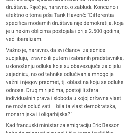
društava. Riječ je, naravno, o zabludi. Koncizno i
efektno o tome piše Tarik Haverić: “Differentia
specifica modernih društava nije demokratija, koja
je u nekim oblicima postojala i prije 2.500 godina,
već liberalizam.
Važno je, naravno, da svi članovi zajednice
sudjeluju, izravno ili putem izabranih predstavnika,
u donošenju odluka koje su obavezujuće za cijelu
zajednicu, no od tehnike odlučivanja mnogo je
važniji njegov predmet, tj. oblast na koju se odluke
odnose. Drugim riječima, postoji li sfera
individualnih prava i sloboda u kojoj državna vlast
ne može odlučivati – bila ta vlast demokratska,
monarhijska ili oligarhijska?”
Kad francuski ministar za emigraciju Eric Besson