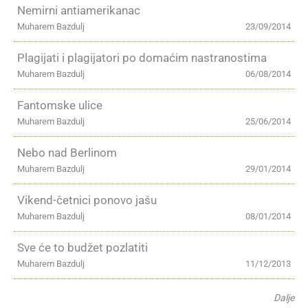
Nemirni antiamerikanac
Muharem Bazdulj
23/09/2014
Plagijati i plagijatori po domaćim nastranostima
Muharem Bazdulj
06/08/2014
Fantomske ulice
Muharem Bazdulj
25/06/2014
Nebo nad Berlinom
Muharem Bazdulj
29/01/2014
Vikend-četnici ponovo jašu
Muharem Bazdulj
08/01/2014
Sve će to budžet pozlatiti
Muharem Bazdulj
11/12/2013
Dalje