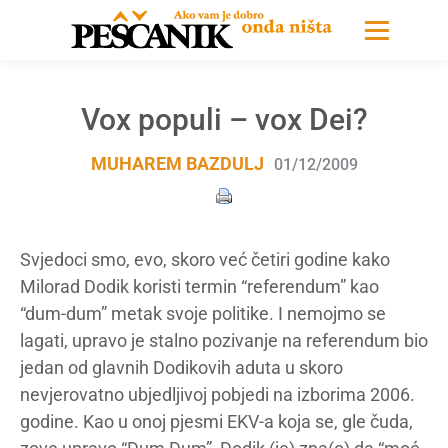
Vox populi – vox Dei?
MUHAREM BAZDULJ
01/12/2009
Svjedoci smo, evo, skoro već četiri godine kako
Milorad Dodik koristi termin “referendum” kao
“dum-dum” metak svoje politike. I nemojmo se
lagati, upravo je stalno pozivanje na referendum bio
jedan od glavnih Dodikovih aduta u skoro
nevjerovatno ubjedljivoj pobjedi na izborima 2006.
godine. Kao u onoj pjesmi EKV-a koja se, gle čuda,