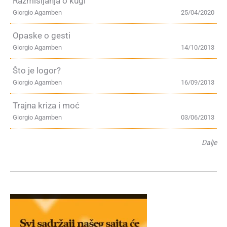
Razmišljanja o kugi
Giorgio Agamben
25/04/2020
Opaske o gesti
Giorgio Agamben
14/10/2013
Što je logor?
Giorgio Agamben
16/09/2013
Trajna kriza i moć
Giorgio Agamben
03/06/2013
Dalje