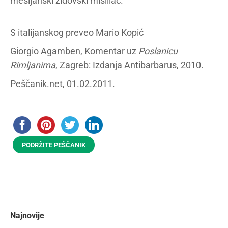
mesijanski židovski mislilac.
S italijanskog preveo Mario Kopić
Giorgio Agamben, Komentar uz
Poslanicu
Rimljanima
, Zagreb: Izdanja Antibarbarus, 2010.
Peščanik.net, 01.02.2011.
PODRŽITE PEŠČANIK
Najnovije