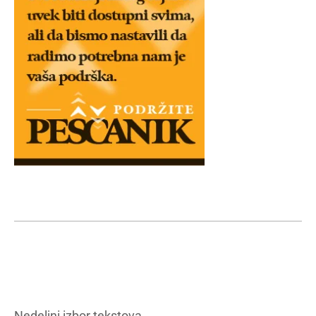
Nedeljni izbor tekstova