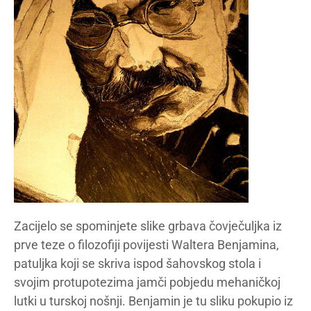
Zacijelo se spominjete slike grbava čovječuljka iz
prve teze o filozofiji povijesti Waltera Benjamina,
patuljka koji se skriva ispod šahovskog stola i
svojim protupotezima jamči pobjedu mehaničkoj
lutki u turskoj nošnji. Benjamin je tu sliku pokupio iz