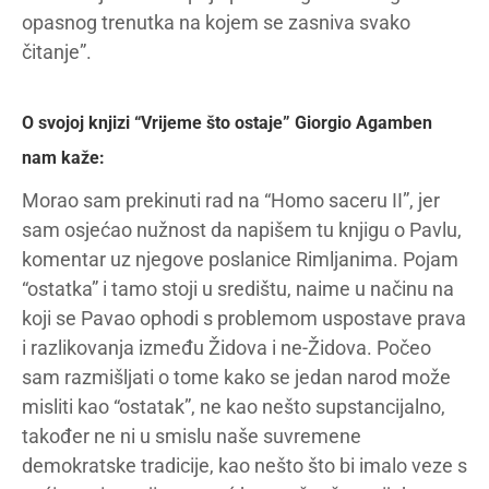
opasnog trenutka na kojem se zasniva svako
čitanje”.
O svojoj knjizi “Vrijeme što ostaje” Giorgio Agamben
nam kaže:
Morao sam prekinuti rad na “Homo saceru II”, jer
sam osjećao nužnost da napišem tu knjigu o Pavlu,
komentar uz njegove poslanice Rimljanima. Pojam
“ostatka” i tamo stoji u središtu, naime u načinu na
koji se Pavao ophodi s problemom uspostave prava
i razlikovanja između Židova i ne-Židova. Počeo
sam razmišljati o tome kako se jedan narod može
misliti kao “ostatak”, ne kao nešto supstancijalno,
također ne ni u smislu naše suvremene
demokratske tradicije, kao nešto što bi imalo veze s