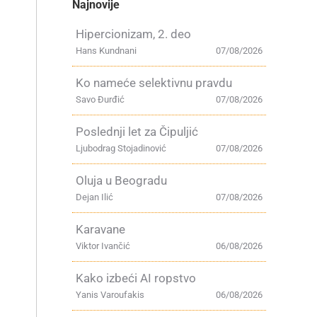
Najnovije
Hipercionizam, 2. deo
Hans Kundnani
07/08/2026
Ko nameće selektivnu pravdu
Savo Đurđić
07/08/2026
Poslednji let za Čipuljić
Ljubodrag Stojadinović
07/08/2026
Oluja u Beogradu
Dejan Ilić
07/08/2026
Karavane
Viktor Ivančić
06/08/2026
Kako izbeći AI ropstvo
Yanis Varoufakis
06/08/2026