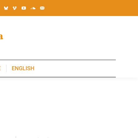
E
ENGLISH
E
ENGLISH