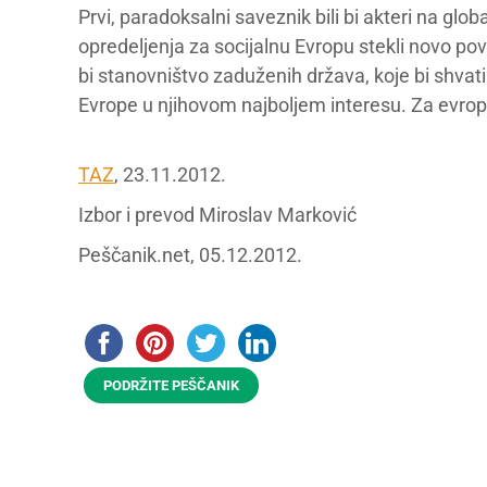
Prvi, paradoksalni saveznik bili bi akteri na glob
opredeljenja za socijalnu Evropu stekli novo pov
bi stanovništvo zaduženih država, koje bi shvati
Evrope u njihovom najboljem interesu. Za evrop
TAZ
, 23.11.2012.
Izbor i prevod Miroslav Marković
Peščanik.net, 05.12.2012.
PODRŽITE PEŠČANIK