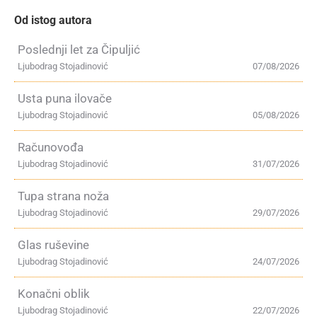
Od istog autora
Poslednji let za Čipuljić
Ljubodrag Stojadinović
07/08/2026
Usta puna ilovače
Ljubodrag Stojadinović
05/08/2026
Računovođa
Ljubodrag Stojadinović
31/07/2026
Tupa strana noža
Ljubodrag Stojadinović
29/07/2026
Glas ruševine
Ljubodrag Stojadinović
24/07/2026
Konačni oblik
Ljubodrag Stojadinović
22/07/2026