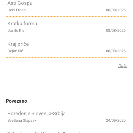
Asti Gospu
Heni Erceg
08/08/2026
Kratka forma
Danilo Kiš
08/08/2026
Kraj priče
Dejan Ilić
08/08/2026
Dalje
Povezano
Poređenje Slovenija-Srbija
Svetlana Slapšak
24/09/2025