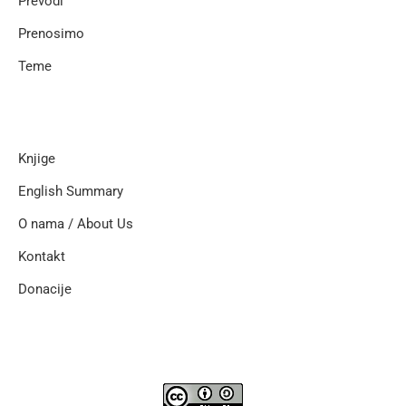
Prevodi
Prenosimo
Teme
Knjige
English Summary
O nama / About Us
Kontakt
Donacije