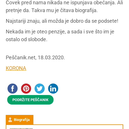
Čovek pred nama nikada ne ispunjava obećanja. Ali
pretnje da. Takva mu je čitava biografija.
Najstariji znaju, ali možda je dobro da se podsete!
Nekada im je oteo penzije, a sada i sve što im je
ostalo od slobode.
Peščanik.net, 18.03.2020.
KORONA
PODRŽITE PEŠČANIK
Biografija