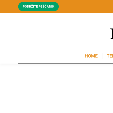
PODRŽITE PEŠČANIK
HOME
TE
HOME
TE