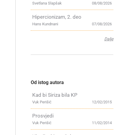
Svetlana Slapšak
08/08/2026
Hipercionizam, 2. deo
Hans Kundnani
07/08/2026
i
Dalje
Od istog autora
Kad bi Siriza bila KP
Vuk Perišić
12/02/2015
Prosvjedi
Vuk Perišić
11/02/2014