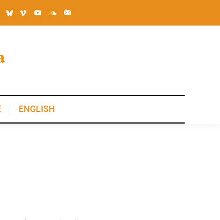
E
ENGLISH
E
ENGLISH