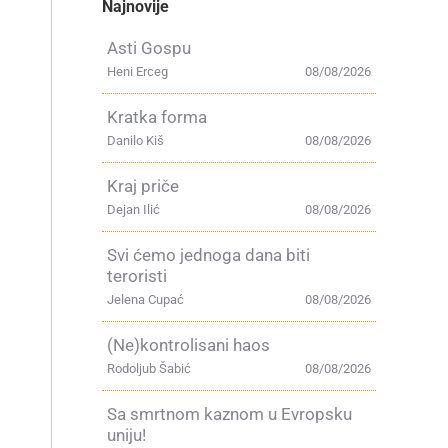
Najnovije
Asti Gospu
Heni Erceg
08/08/2026
Kratka forma
Danilo Kiš
08/08/2026
Kraj priče
Dejan Ilić
08/08/2026
Svi ćemo jednoga dana biti
teroristi
Jelena Cupać
08/08/2026
(Ne)kontrolisani haos
Rodoljub Šabić
08/08/2026
Sa smrtnom kaznom u Evropsku
uniju!