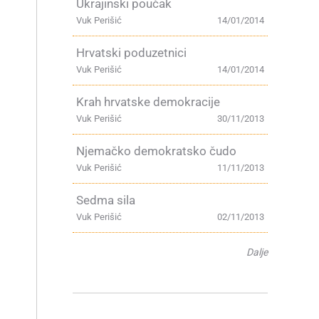
Ukrajinski poučak
Vuk Perišić
14/01/2014
Hrvatski poduzetnici
Vuk Perišić
14/01/2014
Krah hrvatske demokracije
Vuk Perišić
30/11/2013
Njemačko demokratsko čudo
Vuk Perišić
11/11/2013
Sedma sila
Vuk Perišić
02/11/2013
Dalje