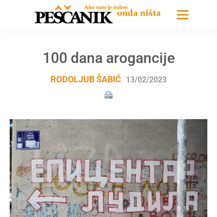
100 dana arogancije
RODOLJUB ŠABIĆ
13/02/2023