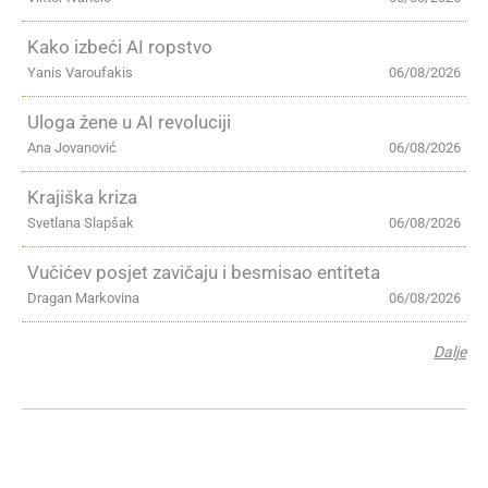
Kako izbeći AI ropstvo
Yanis Varoufakis
06/08/2026
Uloga žene u AI revoluciji
Ana Jovanović
06/08/2026
Krajiška kriza
Svetlana Slapšak
06/08/2026
Vučićev posjet zavičaju i besmisao entiteta
Dragan Markovina
06/08/2026
Dalje