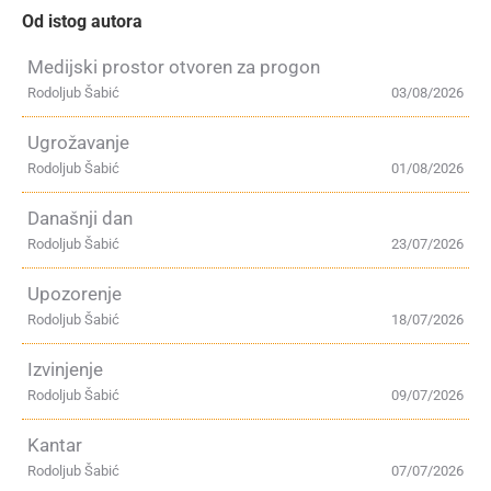
Od istog autora
Medijski prostor otvoren za progon
Rodoljub Šabić
03/08/2026
Ugrožavanje
Rodoljub Šabić
01/08/2026
Današnji dan
Rodoljub Šabić
23/07/2026
Upozorenje
Rodoljub Šabić
18/07/2026
Izvinjenje
Rodoljub Šabić
09/07/2026
Kantar
Rodoljub Šabić
07/07/2026