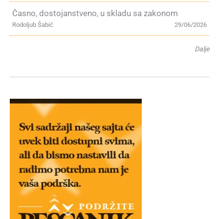
Časno, dostojanstveno, u skladu sa zakonom
Rodoljub Šabić
29/06/2026
Dalje