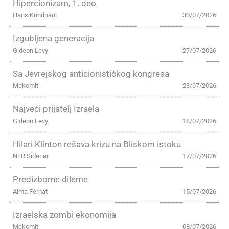
Hipercionizam, 1. deo
Hans Kundnani
30/07/2026
Izgubljena generacija
Gideon Levy
27/07/2026
Sa Jevrejskog anticionističkog kongresa
Mekomit
23/07/2026
Najveći prijatelj Izraela
Gideon Levy
18/07/2026
Hilari Klinton rešava krizu na Bliskom istoku
NLR Sidecar
17/07/2026
Predizborne dileme
Alma Ferhat
15/07/2026
Izraelska zombi ekonomija
Mekomit
08/07/2026