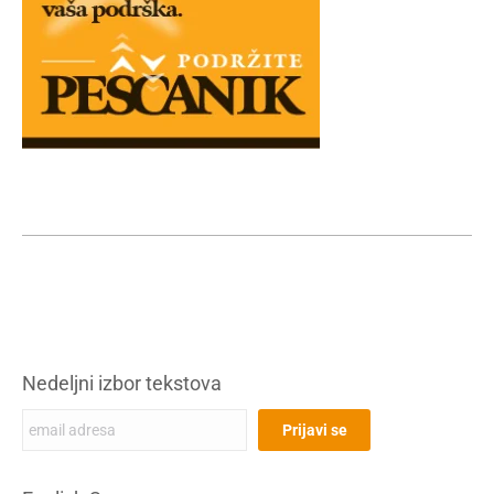
Nedeljni izbor tekstova