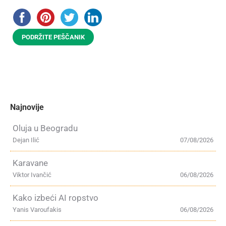
PODRŽITE PEŠČANIK
Najnovije
Oluja u Beogradu
Dejan Ilić
07/08/2026
Karavane
Viktor Ivančić
06/08/2026
Kako izbeći AI ropstvo
Yanis Varoufakis
06/08/2026