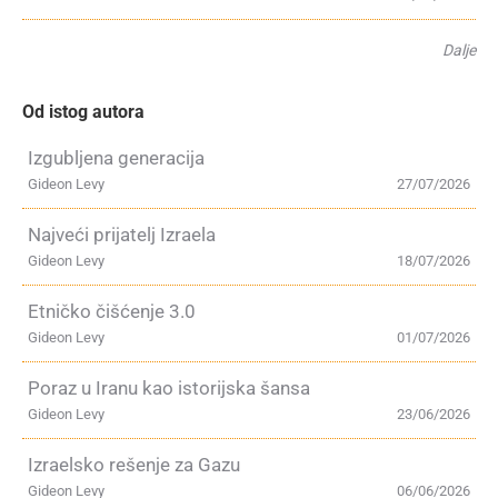
Dalje
Od istog autora
Izgubljena generacija
Gideon Levy
27/07/2026
Najveći prijatelj Izraela
Gideon Levy
18/07/2026
Etničko čišćenje 3.0
Gideon Levy
01/07/2026
Poraz u Iranu kao istorijska šansa
Gideon Levy
23/06/2026
Izraelsko rešenje za Gazu
Gideon Levy
06/06/2026