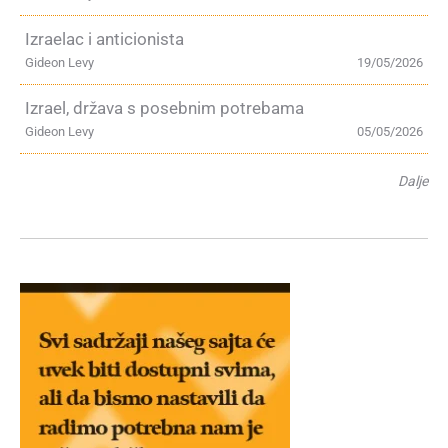
Izraelac i anticionista
Gideon Levy
19/05/2026
Izrael, država s posebnim potrebama
Gideon Levy
05/05/2026
Dalje