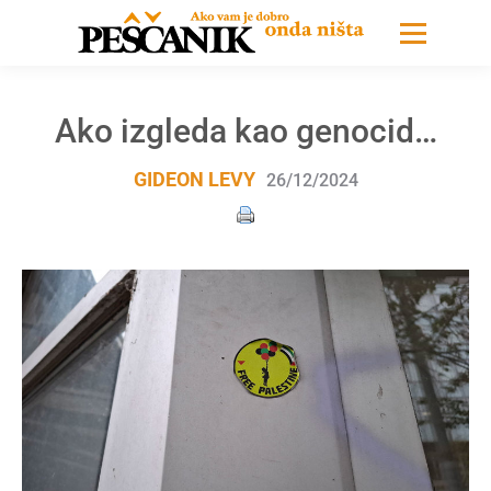
Ako izgleda kao genocid…
GIDEON LEVY
26/12/2024