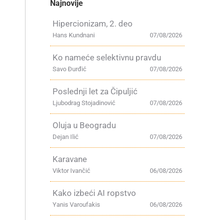
Najnovije
Hipercionizam, 2. deo
Hans Kundnani
07/08/2026
Ko nameće selektivnu pravdu
Savo Đurđić
07/08/2026
Poslednji let za Čipuljić
Ljubodrag Stojadinović
07/08/2026
Oluja u Beogradu
Dejan Ilić
07/08/2026
Karavane
Viktor Ivančić
06/08/2026
Kako izbeći AI ropstvo
Yanis Varoufakis
06/08/2026