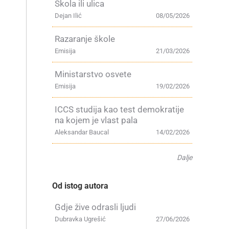
Škola ili ulica
Dejan Ilić
08/05/2026
Razaranje škole
Emisija
21/03/2026
Ministarstvo osvete
Emisija
19/02/2026
ICCS studija kao test demokratije
na kojem je vlast pala
Aleksandar Baucal
14/02/2026
Dalje
Od istog autora
Gdje žive odrasli ljudi
Dubravka Ugrešić
27/06/2026