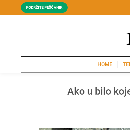
PODRŽITE PEŠČANIK
HOME
TE
HOME
TE
Ako u bilo ko