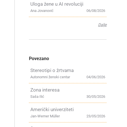
Uloga žene u AI revoluciji
Ana Jovanović
06/08/2026
Dalje
Povezano
Stereotipi o žrtvama
Autonomni ženski centar
04/06/2026
Zona interesa
Saša Ilić
30/05/2026
Američki univerziteti
Jan-Werner Müller
23/05/2026