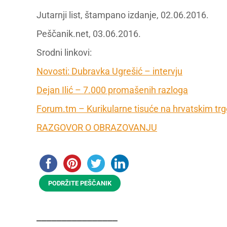
Jutarnji list, štampano izdanje, 02.06.2016.
Peščanik.net, 03.06.2016.
Srodni linkovi:
Novosti: Dubravka Ugrešić – intervju
Dejan Ilić – 7.000 promašenih razloga
Forum.tm – Kurikularne tisuće na hrvatskim tr
RAZGOVOR O OBRAZOVANJU
PODRŽITE PEŠČANIK
________________