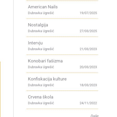
American Nails
Dubravka Ugrešić
19/07/2025
Nostalgija
Dubravka Ugrešić
27/03/2025
Intervju
Dubravka Ugrešić
21/03/2023
Konobari fašizma
Dubravka Ugrešić
20/03/2023
Konfiskacija kulture
Dubravka Ugrešić
18/03/2023
Crvena škola
Dubravka Ugrešić
24/11/2022
Dalje