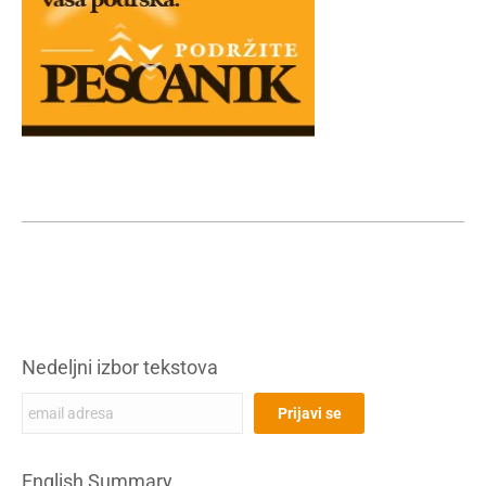
Nedeljni izbor tekstova
English Summary