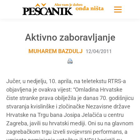
Aktivno zaboravljanje
MUHAREM BAZDULJ
12/04/2011
Jučer, u nedjelju, 10. aprila, na teletekstu RTRS-a
objavljena je ovakva vijest: “Omladina Hrvatske
čiste stranke prava obilježila je danas 70. godišnjicu
stvaranja kvislinške i zločinačke Nezavisne države
Hrvatske na Trgu bana Josipa Jelačića u centru
Zagreba, javili su hrvatski mediji. Oni su na glavnom
zagrebačkom trgu izveli svojevrsni performans, a