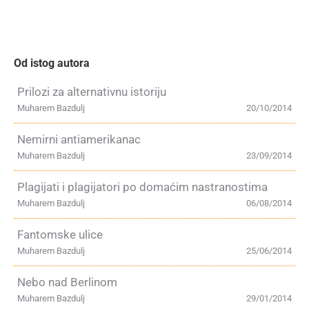
Od istog autora
Prilozi za alternativnu istoriju
Muharem Bazdulj
20/10/2014
Nemirni antiamerikanac
Muharem Bazdulj
23/09/2014
Plagijati i plagijatori po domaćim nastranostima
Muharem Bazdulj
06/08/2014
Fantomske ulice
Muharem Bazdulj
25/06/2014
Nebo nad Berlinom
Muharem Bazdulj
29/01/2014