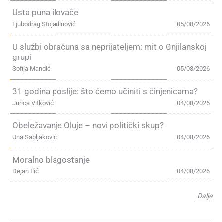
Usta puna ilovače
Ljubodrag Stojadinović
05/08/2026
U službi obračuna sa neprijateljem: mit o Gnjilanskoj
grupi
Sofija Mandić
05/08/2026
31 godina poslije: što ćemo učiniti s činjenicama?
Jurica Vitković
04/08/2026
Obeležavanje Oluje – novi politički skup?
Una Sabljaković
04/08/2026
Moralno blagostanje
Dejan Ilić
04/08/2026
Dalje