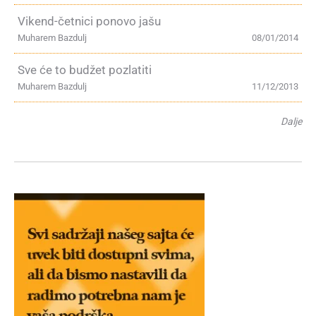
Vikend-četnici ponovo jašu
Muharem Bazdulj
08/01/2014
Sve će to budžet pozlatiti
Muharem Bazdulj
11/12/2013
Dalje