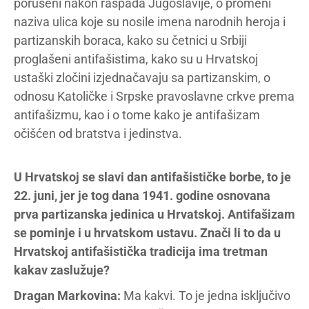
porušeni nakon raspada Jugoslavije, o promeni
naziva ulica koje su nosile imena narodnih heroja i
partizanskih boraca, kako su četnici u Srbiji
proglašeni antifašistima, kako su u Hrvatskoj
ustaški zločini izjednačavaju sa partizanskim, o
odnosu Katoličke i Srpske pravoslavne crkve prema
antifašizmu, kao i o tome kako je antifašizam
očišćen od bratstva i jedinstva.
U Hrvatskoj se slavi dan antifašističke borbe, to je
22. juni, jer je tog dana 1941. godine osnovana
prva partizanska jedinica u Hrvatskoj. Antifašizam
se pominje i u hrvatskom ustavu. Znači li to da u
Hrvatskoj antifašistička tradicija ima tretman
kakav zaslužuje?
Dragan Markovina:
Ma kakvi. To je jedna isključivo