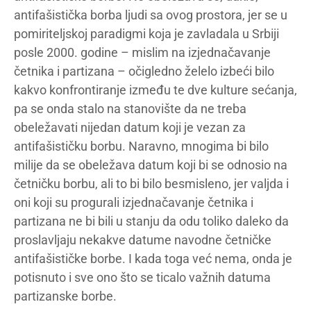
antifašistička borba ljudi sa ovog prostora, jer se u
pomiriteljskoj paradigmi koja je zavladala u Srbiji
posle 2000. godine – mislim na izjednačavanje
četnika i partizana – očigledno želelo izbeći bilo
kakvo konfrontiranje između te dve kulture sećanja,
pa se onda stalo na stanovište da ne treba
obeležavati nijedan datum koji je vezan za
antifašističku borbu. Naravno, mnogima bi bilo
milije da se obeležava datum koji bi se odnosio na
četničku borbu, ali to bi bilo besmisleno, jer valjda i
oni koji su progurali izjednačavanje četnika i
partizana ne bi bili u stanju da odu toliko daleko da
proslavljaju nekakve datume navodne četničke
antifašističke borbe. I kada toga već nema, onda je
potisnuto i sve ono što se ticalo važnih datuma
partizanske borbe.