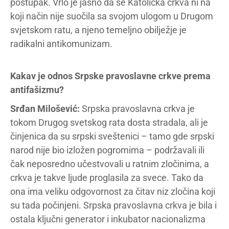
postupak. Vrlo je jasno da se Katolička crkva ni na
koji način nije suočila sa svojom ulogom u Drugom
svjetskom ratu, a njeno temeljno obilježje je
radikalni antikomunizam.
Kakav je odnos Srpske pravoslavne crkve prema
antifašizmu?
Srđan Milošević:
Srpska pravoslavna crkva je
tokom Drugog svetskog rata dosta stradala, ali je
činjenica da su srpski sveštenici – tamo gde srpski
narod nije bio izložen pogromima – podržavali ili
čak neposredno učestvovali u ratnim zločinima, a
crkva je takve ljude proglasila za svece. Tako da
ona ima veliku odgovornost za čitav niz zločina koji
su tada počinjeni. Srpska pravoslavna crkva je bila i
ostala ključni generator i inkubator nacionalizma