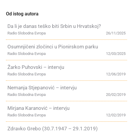
Od istog autora
Da li je danas teško biti Srbin u Hrvatskoj?
Radio Slobodna Evropa
26/11/2025
Osumnjičeni zločinci u Pionirskom parku
Radio Slobodna Evropa
12/03/2025
Žarko Puhovski – intervju
Radio Slobodna Evropa
12/06/2019
Nemanja Stjepanović – intervju
Radio Slobodna Evropa
20/02/2019
Mirjana Karanović – intervju
Radio Slobodna Evropa
12/02/2019
Zdravko Grebo (30.7.1947 – 29.1.2019)