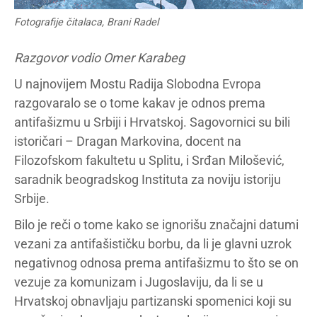
Fotografije čitalaca, Brani Radel
Razgovor vodio Omer Karabeg
U najnovijem Mostu Radija Slobodna Evropa
razgovaralo se o tome kakav je odnos prema
antifašizmu u Srbiji i Hrvatskoj. Sagovornici su bili
istoričari – Dragan Markovina, docent na
Filozofskom fakultetu u Splitu, i Srđan Milošević,
saradnik beogradskog Instituta za noviju istoriju
Srbije.
Bilo je reči o tome kako se ignorišu značajni datumi
vezani za antifašističku borbu, da li je glavni uzrok
negativnog odnosa prema antifašizmu to što se on
vezuje za komunizam i Jugoslaviju, da li se u
Hrvatskoj obnavljaju partizanski spomenici koji su