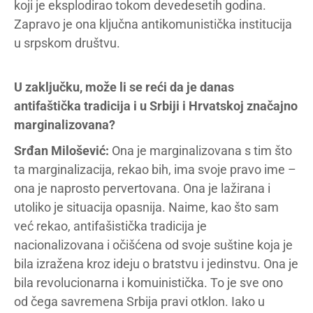
koji je eksplodirao tokom devedesetih godina.
Zapravo je ona ključna antikomunistička institucija
u srpskom društvu.
U zaključku, može li se reći da je danas
antifaštička tradicija i u Srbiji i Hrvatskoj značajno
marginalizovana?
Srđan Milošević:
Ona je marginalizovana s tim što
ta marginalizacija, rekao bih, ima svoje pravo ime –
ona je naprosto pervertovana. Ona je lažirana i
utoliko je situacija opasnija. Naime, kao što sam
već rekao, antifašistička tradicija je
nacionalizovana i očišćena od svoje suštine koja je
bila izražena kroz ideju o bratstvu i jedinstvu. Ona je
bila revolucionarna i komuinistička. To je sve ono
od čega savremena Srbija pravi otklon. Iako u