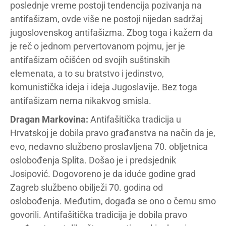
poslednje vreme postoji tendencija pozivanja na
antifašizam, ovde više ne postoji nijedan sadržaj
jugoslovenskog antifašizma. Zbog toga i kažem da
je reč o jednom pervertovanom pojmu, jer je
antifašizam očišćen od svojih suštinskih
elemenata, a to su bratstvo i jedinstvo,
komunistička ideja i ideja Jugoslavije. Bez toga
antifašizam nema nikakvog smisla.
Dragan Markovina:
Antifašitička tradicija u
Hrvatskoj je dobila pravo građanstva na način da je,
evo, nedavno službeno proslavljena 70. obljetnica
oslobođenja Splita. Došao je i predsjednik
Josipović. Dogovoreno je da iduće godine grad
Zagreb službeno obilježi 70. godina od
oslobođenja. Međutim, događa se ono o čemu smo
govorili. Antifašitička tradicija je dobila pravo