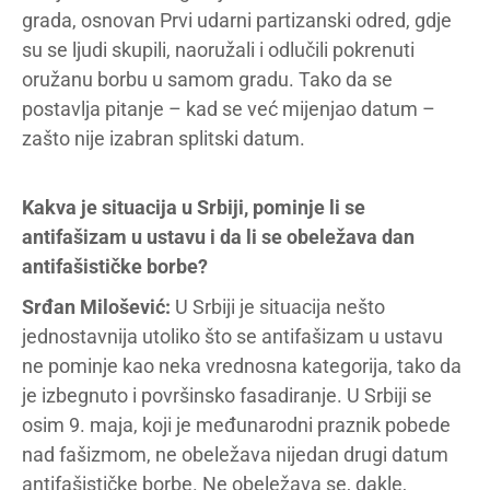
grada, osnovan Prvi udarni partizanski odred, gdje
su se ljudi skupili, naoružali i odlučili pokrenuti
oružanu borbu u samom gradu. Tako da se
postavlja pitanje – kad se već mijenjao datum –
zašto nije izabran splitski datum.
Kakva je situacija u Srbiji, pominje li se
antifašizam u ustavu i da li se obeležava dan
antifašističke borbe?
Srđan Milošević:
U Srbiji je situacija nešto
jednostavnija utoliko što se antifašizam u ustavu
ne pominje kao neka vrednosna kategorija, tako da
je izbegnuto i površinsko fasadiranje. U Srbiji se
osim 9. maja, koji je međunarodni praznik pobede
nad fašizmom, ne obeležava nijedan drugi datum
antifašističke borbe. Ne obeležava se, dakle,