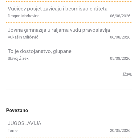
Vučićev posjet zavičaju i besmisao entiteta
Dragan Markovina
06/08/2026
Jovina gimnazija u raljama vudu pravoslavlja
Vukašin Milićević
06/08/2026
To je dostojanstvo, glupane
Slavoj Žižek
05/08/2026
Dalje
Povezano
JUGOSLAVIJA
Teme
20/05/2026