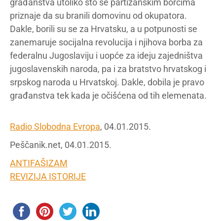
građanstva utoliko što se partizanskim borcima
priznaje da su branili domovinu od okupatora.
Dakle, borili su se za Hrvatsku, a u potpunosti se
zanemaruje socijalna revolucija i njihova borba za
federalnu Jugoslaviju i uopće za ideju zajedništva
jugoslavenskih naroda, pa i za bratstvo hrvatskog i
srpskog naroda u Hrvatskoj. Dakle, dobila je pravo
građanstva tek kada je očišćena od tih elemenata.
Radio Slobodna Evropa
, 04.01.2015.
Peščanik.net, 04.01.2015.
ANTIFAŠIZAM
REVIZIJA ISTORIJE