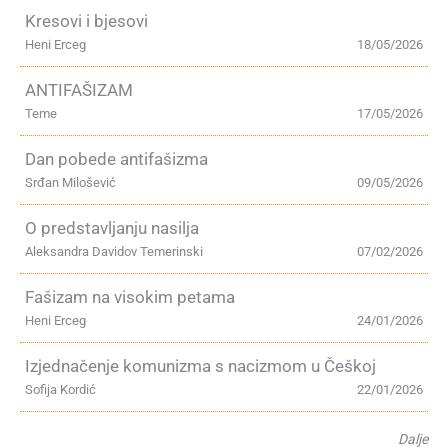
Kresovi i bjesovi
Heni Erceg
18/05/2026
ANTIFAŠIZAM
Teme
17/05/2026
Dan pobede antifašizma
Srđan Milošević
09/05/2026
O predstavljanju nasilja
Aleksandra Davidov Temerinski
07/02/2026
Fašizam na visokim petama
Heni Erceg
24/01/2026
Izjednačenje komunizma s nacizmom u Češkoj
Sofija Kordić
22/01/2026
Dalje