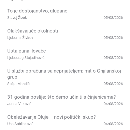
To je dostojanstvo, glupane
Slavoj Žižek
05/08/2026
Olakšavajuće okolnosti
Ljubomir Živkov
05/08/2026
Usta puna ilovače
Ljubodrag Stojadinović
05/08/2026
U službi obračuna sa neprijateljem: mit o Gnjilanskoj
grupi
Sofija Mandić
05/08/2026
31 godina poslije: što ćemo učiniti s činjenicama?
Jurica Vitković
04/08/2026
Obeležavanje Oluje – novi politički skup?
Una Sabljaković
04/08/2026