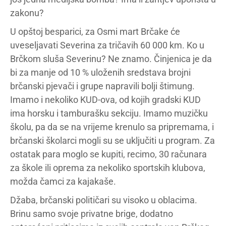
zakonu?
U opštoj besparici, za Osmi mart Brčake će
uveseljavati Severina za tričavih 60 000 km. Ko u
Brčkom sluša Severinu? Ne znamo. Činjenica je da
bi za manje od 10 % uloženih sredstava brojni
brčanski pjevači i grupe napravili bolji štimung.
Imamo i nekoliko KUD-ova, od kojih gradski KUD
ima horsku i tamburašku sekciju. Imamo muzičku
školu, pa da se na vrijeme krenulo sa pripremama, i
brčanski školarci mogli su se uključiti u program. Za
ostatak para moglo se kupiti, recimo, 30 računara
za škole ili oprema za nekoliko sportskih klubova,
možda čamci za kajakaše.
Džaba, brčanski političari su visoko u oblacima.
Brinu samo svoje privatne brige, dodatno