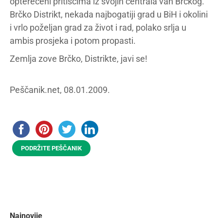
opterećeni pritiscima iz svojih centrala van Brčkog.
Brčko Distrikt, nekada najbogatiji grad u BiH i okolini
i vrlo poželjan grad za život i rad, polako srlja u
ambis prosjeka i potom propasti.
Zemlja zove Brčko, Distrikte, javi se!
Peščanik.net, 08.01.2009.
PODRŽITE PEŠČANIK
Najnovije