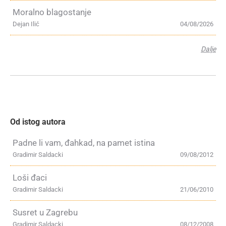
Moralno blagostanje
Dejan Ilić
04/08/2026
Dalje
Od istog autora
Padne li vam, đahkad, na pamet istina
Gradimir Saldacki
09/08/2012
Loši đaci
Gradimir Saldacki
21/06/2010
Susret u Zagrebu
Gradimir Saldacki
08/12/2008