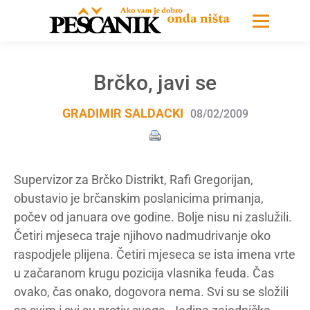
Brčko, javi se
GRADIMIR SALDACKI
08/02/2009
Supervizor za Brčko Distrikt, Rafi Gregorijan,
obustavio je brčanskim poslanicima primanja,
počev od januara ove godine. Bolje nisu ni zaslužili.
Četiri mjeseca traje njihovo nadmudrivanje oko
raspodjele plijena. Četiri mjeseca se ista imena vrte
u začaranom krugu pozicija vlasnika feuda. Čas
ovako, čas onako, dogovora nema. Svi su se složili