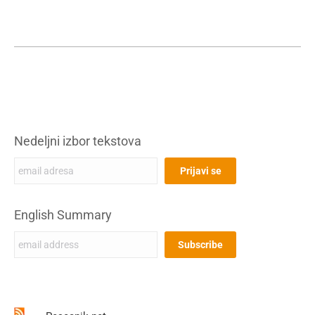
Nedeljni izbor tekstova
English Summary