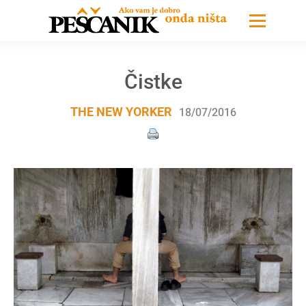
Čistke
THE NEW YORKER
18/07/2016