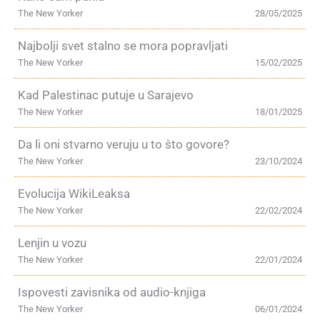
The New Yorker
28/05/2025
Najbolji svet stalno se mora popravljati
The New Yorker
15/02/2025
Kad Palestinac putuje u Sarajevo
The New Yorker
18/01/2025
Da li oni stvarno veruju u to što govore?
The New Yorker
23/10/2024
Evolucija WikiLeaksa
The New Yorker
22/02/2024
Lenjin u vozu
The New Yorker
22/01/2024
Ispovesti zavisnika od audio-knjiga
The New Yorker
06/01/2024