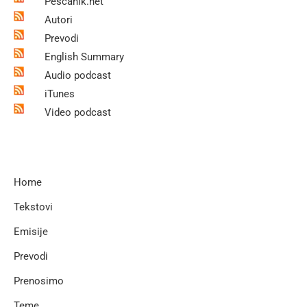
Pescanik.net
Autori
Prevodi
English Summary
Audio podcast
iTunes
Video podcast
Home
Tekstovi
Emisije
Prevodi
Prenosimo
Teme