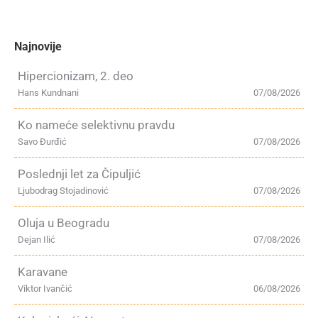
Najnovije
Hipercionizam, 2. deo
Hans Kundnani
07/08/2026
Ko nameće selektivnu pravdu
Savo Đurđić
07/08/2026
Poslednji let za Čipuljić
Ljubodrag Stojadinović
07/08/2026
Oluja u Beogradu
Dejan Ilić
07/08/2026
Karavane
Viktor Ivančić
06/08/2026