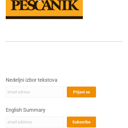
Nedeljni izbor tekstova
English Summary