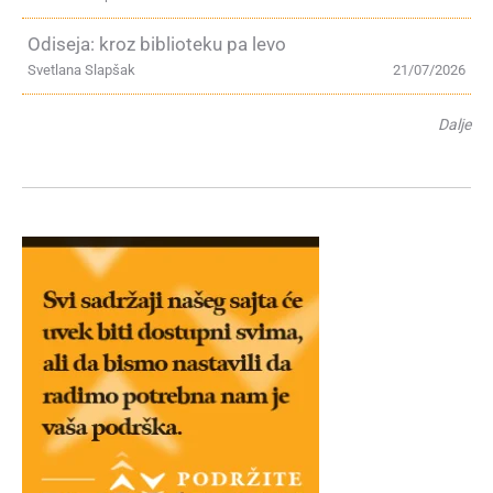
Odiseja: kroz biblioteku pa levo
Svetlana Slapšak
21/07/2026
Dalje