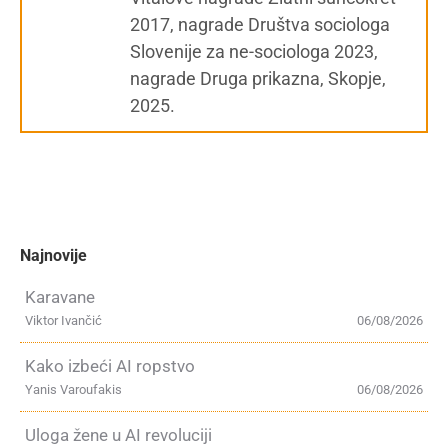
2017, nagrade Društva sociologa
Slovenije za ne-sociologa 2023,
nagrade Druga prikazna, Skopje,
2025.
Najnovije
Karavane
Viktor Ivančić
06/08/2026
Kako izbeći AI ropstvo
Yanis Varoufakis
06/08/2026
Uloga žene u AI revoluciji