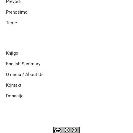
Prevodi
Prenosimo
Teme
Knjige
English Summary
O nama / About Us
Kontakt
Donacije