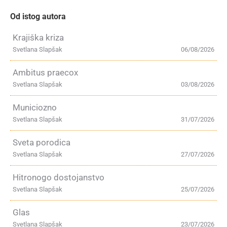
Od istog autora
Krajiška kriza
Svetlana Slapšak
06/08/2026
Ambitus praecox
Svetlana Slapšak
03/08/2026
Municiozno
Svetlana Slapšak
31/07/2026
Sveta porodica
Svetlana Slapšak
27/07/2026
Hitronogo dostojanstvo
Svetlana Slapšak
25/07/2026
Glas
Svetlana Slapšak
23/07/2026