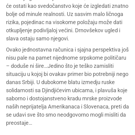
će ostati kao svedočanstvo koje će izgledati znatno
bolje od minule realnosti. Uz sasvim malo ličnoga
rizika, pojedinac na visokome položaju može dati
otkupljenje podivljaloj većini. Drnovšekov ugled i
slava ostaju samo njegovi.
Ovako jednostavna računica i sjajna perspektiva još
nisu pale na pamet nijednome srpskome političaru
– doduše ni šire…Jedino što je teško zamisliti
situaciju u kojoj bi ovakav primer bio potrebniji nego
danas Srbiji. U dubokome blatu izmedju ruske
solidarnosti sa Djindjićevim ubicama, i plavuša koje
saborno i dostojanstveno kradu mrske proizvode
naših neprijatelja Amerikanaca i Slovenaca, preti da
se udavi sve što smo neodgovorno mogli misliti da
preostaje…