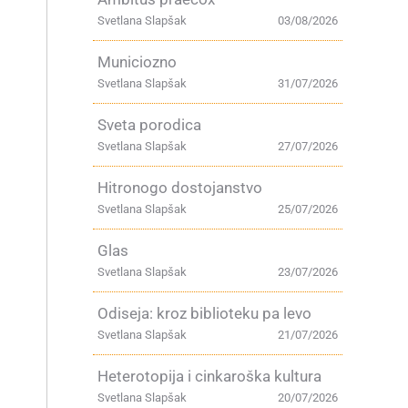
Svetlana Slapšak
03/08/2026
Municiozno
Svetlana Slapšak
31/07/2026
Sveta porodica
Svetlana Slapšak
27/07/2026
Hitronogo dostojanstvo
,
Svetlana Slapšak
25/07/2026
Glas
Svetlana Slapšak
23/07/2026
Odiseja: kroz biblioteku pa levo
Svetlana Slapšak
21/07/2026
Heterotopija i cinkaroška kultura
Svetlana Slapšak
20/07/2026