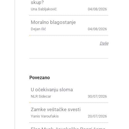
skup?
Una Sabljaković
04/08/2026
Moralno blagostanje
Dejan Ilić
04/08/2026
Dalje
Povezano
U očekivanju sloma
NLR Sidecar
30/07/2026
Zamke veštačke svesti
Yanis Varoufakis
20/07/2026