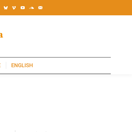
E
ENGLISH
E
ENGLISH