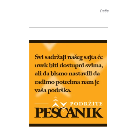
Dalje