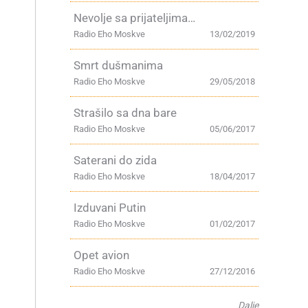
Nevolje sa prijateljima…
Radio Eho Moskve
13/02/2019
Smrt dušmanima
Radio Eho Moskve
29/05/2018
Strašilo sa dna bare
Radio Eho Moskve
05/06/2017
Saterani do zida
Radio Eho Moskve
18/04/2017
Izduvani Putin
Radio Eho Moskve
01/02/2017
Opet avion
Radio Eho Moskve
27/12/2016
Dalje