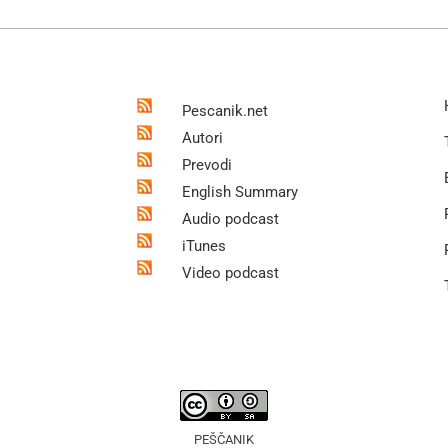
Pescanik.net
Autori
Prevodi
English Summary
Audio podcast
iTunes
Video podcast
PEŠČANIK