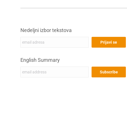
Nedeljni izbor tekstova
English Summary