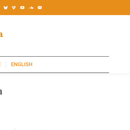
E
ENGLISH
E
ENGLISH
a