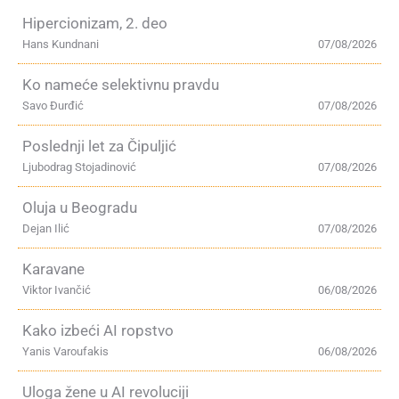
Hipercionizam, 2. deo
Hans Kundnani
07/08/2026
Ko nameće selektivnu pravdu
Savo Đurđić
07/08/2026
Poslednji let za Čipuljić
Ljubodrag Stojadinović
07/08/2026
Oluja u Beogradu
Dejan Ilić
07/08/2026
Karavane
Viktor Ivančić
06/08/2026
Kako izbeći AI ropstvo
Yanis Varoufakis
06/08/2026
Uloga žene u AI revoluciji