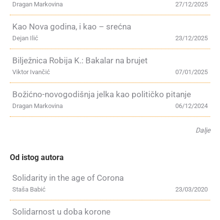
Dragan Markovina
27/12/2025
Kao Nova godina, i kao – srećna
Dejan Ilić
23/12/2025
Bilježnica Robija K.: Bakalar na brujet
Viktor Ivančić
07/01/2025
Božićno-novogodišnja jelka kao političko pitanje
Dragan Markovina
06/12/2024
Dalje
Od istog autora
Solidarity in the age of Corona
Staša Babić
23/03/2020
Solidarnost u doba korone