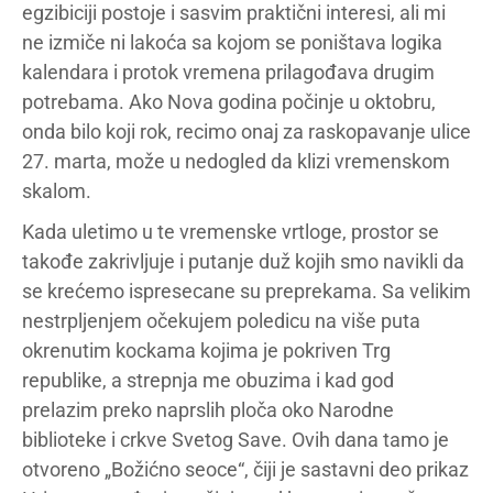
egzibiciji postoje i sasvim praktični interesi, ali mi
ne izmiče ni lakoća sa kojom se poništava logika
kalendara i protok vremena prilagođava drugim
potrebama. Ako Nova godina počinje u oktobru,
onda bilo koji rok, recimo onaj za raskopavanje ulice
27. marta, može u nedogled da klizi vremenskom
skalom.
Kada uletimo u te vremenske vrtloge, prostor se
takođe zakrivljuje i putanje duž kojih smo navikli da
se krećemo ispresecane su preprekama. Sa velikim
nestrpljenjem očekujem poledicu na više puta
okrenutim kockama kojima je pokriven Trg
republike, a strepnja me obuzima i kad god
prelazim preko naprslih ploča oko Narodne
biblioteke i crkve Svetog Save. Ovih dana tamo je
otvoreno „Božićno seoce“, čiji je sastavni deo prikaz