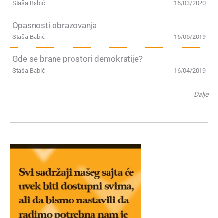
Staša Babić
16/03/2020
Opasnosti obrazovanja
Staša Babić
16/05/2019
Gde se brane prostori demokratije?
Staša Babić
16/04/2019
Dalje