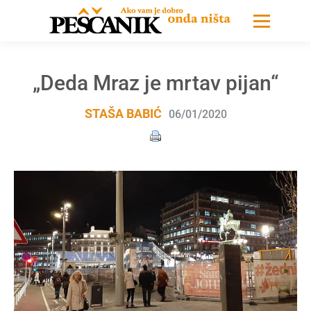
„Deda Mraz je mrtav pijan“
STAŠA BABIĆ
06/01/2020