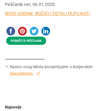
Peščanik.net, 06.01.2020.
NOVE GODINE, BOŽIĆI I OSTALI DUPLIKATI
PODRŽITE PEŠČANIK
________________
Naslov ovog teksta pozajmljujem, s kraljevskim
dopuštenjem
.
Najnovije