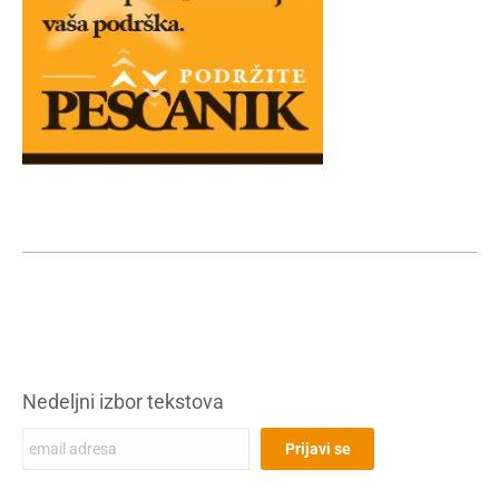
Nedeljni izbor tekstova