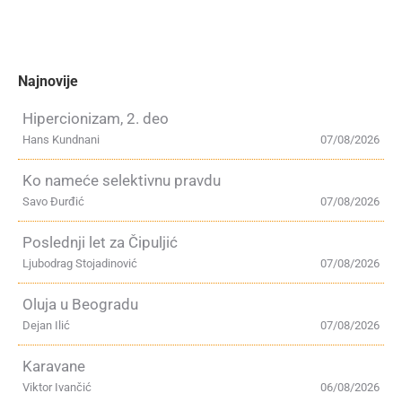
Najnovije
Hipercionizam, 2. deo
Hans Kundnani
07/08/2026
Ko nameće selektivnu pravdu
Savo Đurđić
07/08/2026
Poslednji let za Čipuljić
Ljubodrag Stojadinović
07/08/2026
Oluja u Beogradu
Dejan Ilić
07/08/2026
Karavane
Viktor Ivančić
06/08/2026