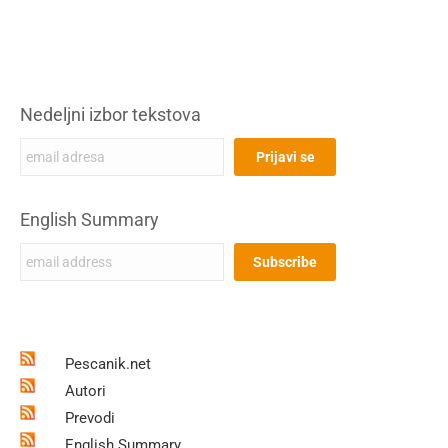
Nedeljni izbor tekstova
English Summary
Pescanik.net
Autori
Prevodi
English Summary