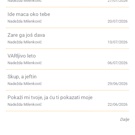
Nadežda Milenković
27/07/2026
Ide maca oko tebe
Nadežda Milenković
20/07/2026
Zare ga još dava
Nadežda Milenković
13/07/2026
VARljivo leto
Nadežda Milenković
06/07/2026
Skup, a jeftin
Nadežda Milenković
29/06/2026
Pokaži mi tvoje, ja ću ti pokazati moje
Nadežda Milenković
22/06/2026
Dalje