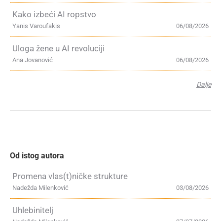
Kako izbeći AI ropstvo
Yanis Varoufakis
06/08/2026
Uloga žene u AI revoluciji
Ana Jovanović
06/08/2026
Dalje
Od istog autora
Promena vlas(t)ničke strukture
Nadežda Milenković
03/08/2026
Uhlebinitelj