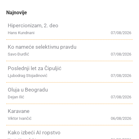
Najnovije
Hipercionizam, 2. deo
Hans Kundnani
07/08/2026
Ko nameće selektivnu pravdu
Savo Đurđić
07/08/2026
Poslednji let za Čipuljić
Ljubodrag Stojadinović
07/08/2026
Oluja u Beogradu
Dejan Ilić
07/08/2026
Karavane
Viktor Ivančić
06/08/2026
Kako izbeći AI ropstvo