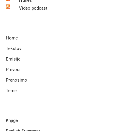
iTunes
Video podcast
Home
Tekstovi
Emisije
Prevodi
Prenosimo
Teme
Knjige
English Summary