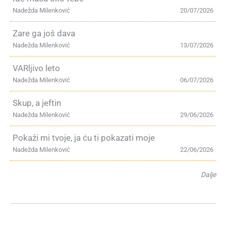
Nadežda Milenković
20/07/2026
Zare ga još dava
Nadežda Milenković
13/07/2026
VARljivo leto
Nadežda Milenković
06/07/2026
Skup, a jeftin
Nadežda Milenković
29/06/2026
Pokaži mi tvoje, ja ću ti pokazati moje
Nadežda Milenković
22/06/2026
Dalje