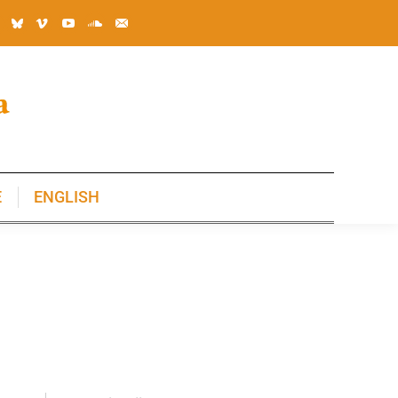
E
ENGLISH
E
ENGLISH