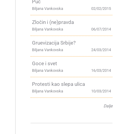
Puč
Biljana Vankovska
02/02/2015
Zločin i (ne)pravda
Biljana Vankovska
06/07/2014
Gruevizacija Srbije?
Biljana Vankovska
24/03/2014
Goce i svet
Biljana Vankovska
16/03/2014
Protesti kao slepa ulica
Biljana Vankovska
10/03/2014
Dalje