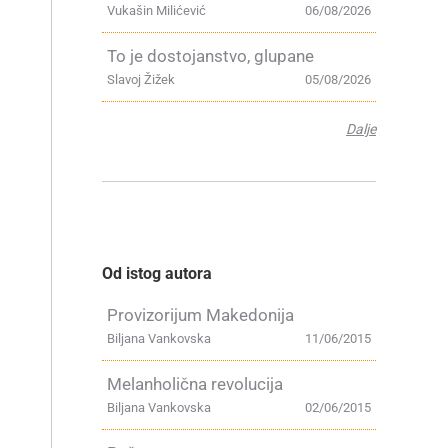
Vukašin Milićević
06/08/2026
To je dostojanstvo, glupane
Slavoj Žižek
05/08/2026
Dalje
Od istog autora
Provizorijum Makedonija
Biljana Vankovska
11/06/2015
Melanholična revolucija
Biljana Vankovska
02/06/2015