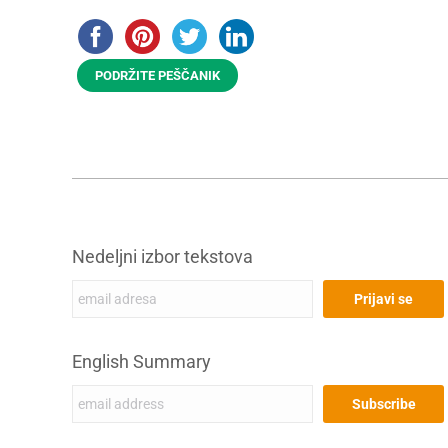
PODRŽITE PEŠČANIK
Nedeljni izbor tekstova
English Summary