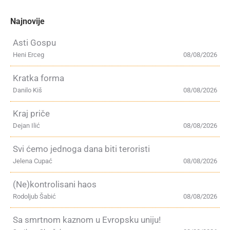
Najnovije
Asti Gospu
Heni Erceg
08/08/2026
Kratka forma
Danilo Kiš
08/08/2026
Kraj priče
Dejan Ilić
08/08/2026
Svi ćemo jednoga dana biti teroristi
Jelena Cupać
08/08/2026
(Ne)kontrolisani haos
Rodoljub Šabić
08/08/2026
Sa smrtnom kaznom u Evropsku uniju!