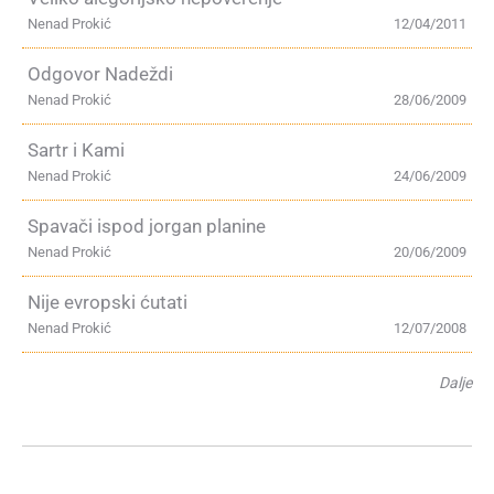
Nenad Prokić
12/04/2011
Odgovor Nadeždi
Nenad Prokić
28/06/2009
Sartr i Kami
Nenad Prokić
24/06/2009
Spavači ispod jorgan planine
Nenad Prokić
20/06/2009
Nije evropski ćutati
Nenad Prokić
12/07/2008
Dalje