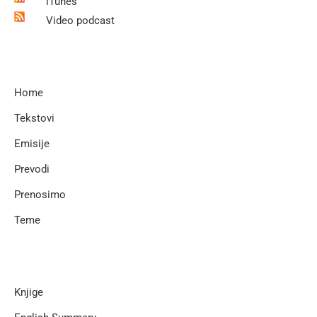
iTunes
Video podcast
Home
Tekstovi
Emisije
Prevodi
Prenosimo
Teme
Knjige