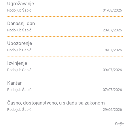
Ugrožavanje
Rodoljub Šabić
01/08/2026
Današnji dan
Rodoljub Šabić
23/07/2026
Upozorenje
Rodoljub Šabić
18/07/2026
Izvinjenje
Rodoljub Šabić
09/07/2026
Kantar
Rodoljub Šabić
07/07/2026
Časno, dostojanstveno, u skladu sa zakonom
Rodoljub Šabić
29/06/2026
Dalje