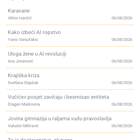
Karavane
Viktor Ivančić
06/08/2026
Kako izbeći AI ropstvo
Yanis Varoufakis
06/08/2026
Uloga žene u AI revoluciji
Ana Jovanović
06/08/2026
Krajiška kriza
Svetlana Slapšak
06/08/2026
Vučićev posjet zavičaju i besmisao entiteta
Dragan Markovina
06/08/2026
Jovina gimnazija u raljama vudu pravoslavlja
Vukašin Milićević
06/08/2026