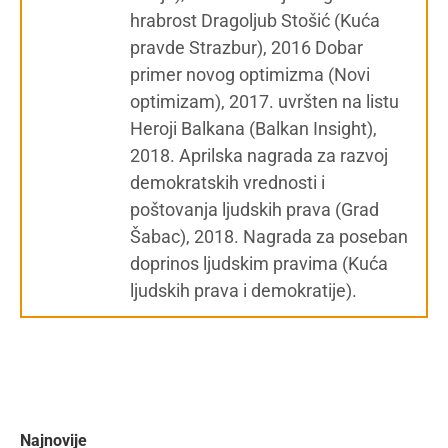
hrabrost Dragoljub Stošić (Kuća
pravde Strazbur), 2016 Dobar
primer novog optimizma (Novi
optimizam), 2017. uvršten na listu
Heroji Balkana (Balkan Insight),
2018. Aprilska nagrada za razvoj
demokratskih vrednosti i
poštovanja ljudskih prava (Grad
Šabac), 2018. Nagrada za poseban
doprinos ljudskim pravima (Kuća
ljudskih prava i demokratije).
Najnovije