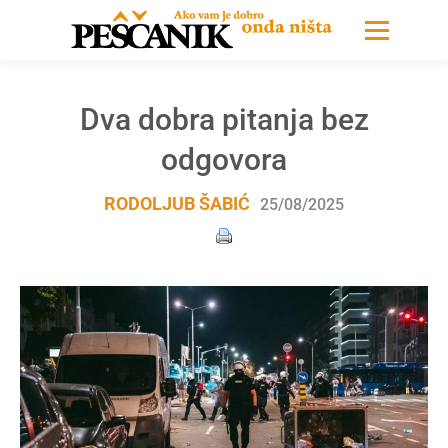
Dva dobra pitanja bez
odgovora
RODOLJUB ŠABIĆ
25/08/2025