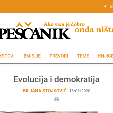
KSTOVI
EMISIJE
PREVODI
TEME
KNJIG
KSTOVI
EMISIJE
PREVODI
TEME
KNJIG
Evolucija i demokratija
BILJANA STOJKOVIĆ
15/01/2020