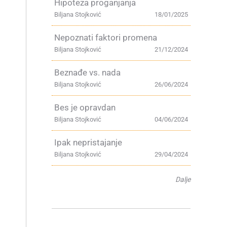
Hipoteza proganjanja
Biljana Stojković
18/01/2025
Nepoznati faktori promena
Biljana Stojković
21/12/2024
Beznađe vs. nada
Biljana Stojković
26/06/2024
Bes je opravdan
Biljana Stojković
04/06/2024
Ipak nepristajanje
Biljana Stojković
29/04/2024
Dalje