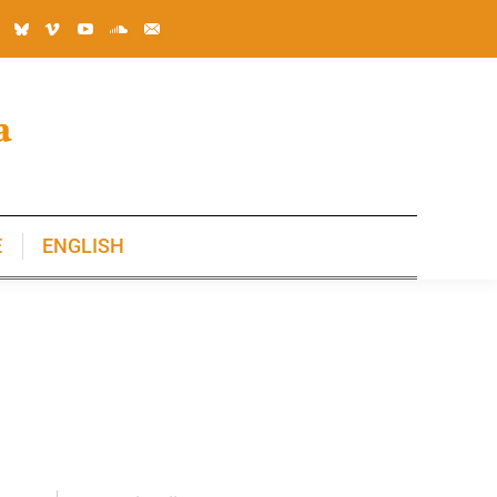
E
ENGLISH
E
ENGLISH