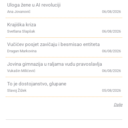
Uloga žene u AI revoluciji
Ana Jovanović
06/08/2026
Krajiška kriza
Svetlana Slapšak
06/08/2026
Vučićev posjet zavičaju i besmisao entiteta
Dragan Markovina
06/08/2026
Jovina gimnazija u raljama vudu pravoslavlja
Vukašin Milićević
06/08/2026
To je dostojanstvo, glupane
Slavoj Žižek
05/08/2026
Dalje