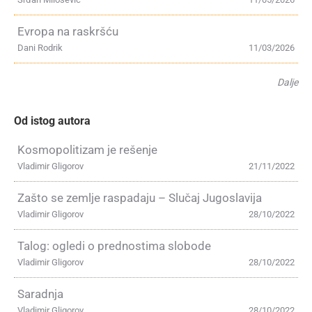
Evropa na raskršću
Dani Rodrik
11/03/2026
Dalje
Od istog autora
Kosmopolitizam je rešenje
Vladimir Gligorov
21/11/2022
Zašto se zemlje raspadaju – Slučaj Jugoslavija
Vladimir Gligorov
28/10/2022
Talog: ogledi o prednostima slobode
Vladimir Gligorov
28/10/2022
Saradnja
Vladimir Gligorov
28/10/2022