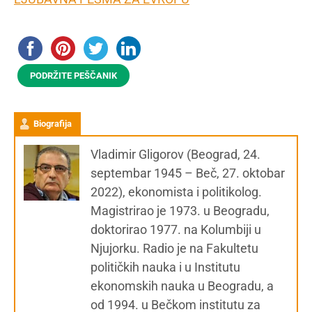
PODRŽITE PEŠČANIK
Biografija
Vladimir Gligorov (Beograd, 24.
septembar 1945 – Beč, 27. oktobar
2022), ekonomista i politikolog.
Magistrirao je 1973. u Beogradu,
doktorirao 1977. na Kolumbiji u
Njujorku. Radio je na Fakultetu
političkih nauka i u Institutu
ekonomskih nauka u Beogradu, a
od 1994. u Bečkom institutu za