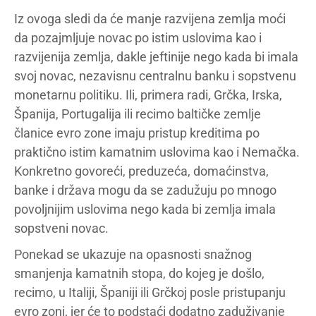
Iz ovoga sledi da će manje razvijena zemlja moći
da pozajmljuje novac po istim uslovima kao i
razvijenija zemlja, dakle jeftinije nego kada bi imala
svoj novac, nezavisnu centralnu banku i sopstvenu
monetarnu politiku. Ili, primera radi, Grčka, Irska,
Španija, Portugalija ili recimo baltičke zemlje
članice evro zone imaju pristup kreditima po
praktično istim kamatnim uslovima kao i Nemačka.
Konkretno govoreći, preduzeća, domaćinstva,
banke i država mogu da se zadužuju po mnogo
povoljnijim uslovima nego kada bi zemlja imala
sopstveni novac.
Ponekad se ukazuje na opasnosti snažnog
smanjenja kamatnih stopa, do kojeg je došlo,
recimo, u Italiji, Španiji ili Grčkoj posle pristupanju
evro zoni, jer će to podstaći dodatno zaduživanje