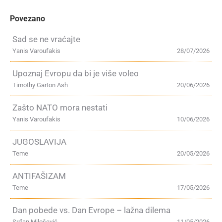
Povezano
Sad se ne vraćajte
Yanis Varoufakis
28/07/2026
Upoznaj Evropu da bi je više voleo
Timothy Garton Ash
20/06/2026
Zašto NATO mora nestati
Yanis Varoufakis
10/06/2026
JUGOSLAVIJA
Teme
20/05/2026
ANTIFAŠIZAM
Teme
17/05/2026
Dan pobede vs. Dan Evrope – lažna dilema
Srđan Milošević
11/05/2026