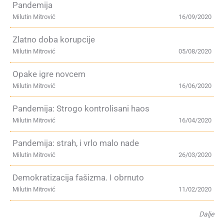
Pandemija
Milutin Mitrović
16/09/2020
Zlatno doba korupcije
Milutin Mitrović
05/08/2020
Opake igre novcem
Milutin Mitrović
16/06/2020
Pandemija: Strogo kontrolisani haos
Milutin Mitrović
16/04/2020
Pandemija: strah, i vrlo malo nade
Milutin Mitrović
26/03/2020
Demokratizacija fašizma. I obrnuto
Milutin Mitrović
11/02/2020
Dalje