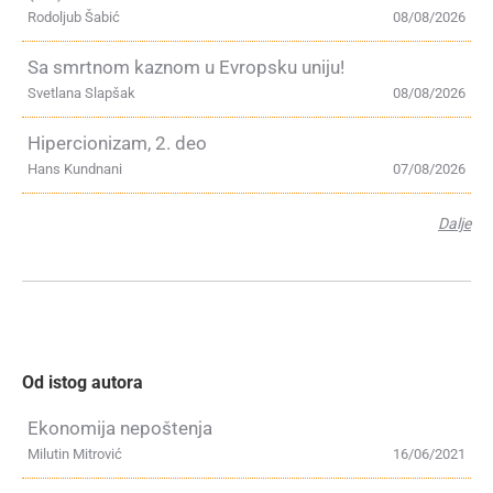
Rodoljub Šabić
08/08/2026
Sa smrtnom kaznom u Evropsku uniju!
Svetlana Slapšak
08/08/2026
Hipercionizam, 2. deo
Hans Kundnani
07/08/2026
Dalje
Od istog autora
Ekonomija nepoštenja
Milutin Mitrović
16/06/2021