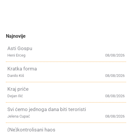
Najnovije
Asti Gospu
Heni Erceg
08/08/2026
Kratka forma
Danilo Kiš
08/08/2026
Kraj priče
Dejan Ilić
08/08/2026
Svi ćemo jednoga dana biti teroristi
Jelena Cupać
08/08/2026
(Ne)kontrolisani haos