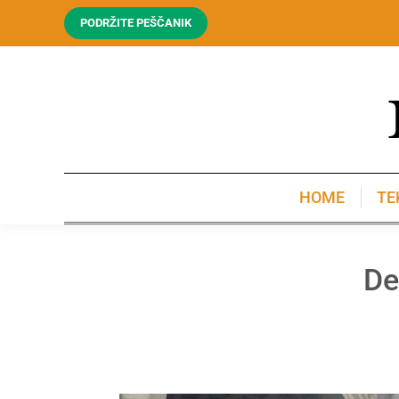
PODRŽITE PEŠČANIK
HOME
TE
HOME
TE
De