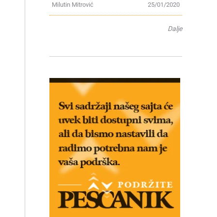
Milutin Mitrović
25/01/2020
Dalje