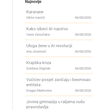
Najnovije
Karavane
Viktor Ivančić
06/08/2026
Kako izbeći AI ropstvo
Yanis Varoufakis
06/08/2026
Uloga žene u AI revoluciji
Ana Jovanović
06/08/2026
Krajiška kriza
Svetlana Slapšak
06/08/2026
Vučićev posjet zavičaju i besmisao
entiteta
Dragan Markovina
06/08/2026
Jovina gimnazija u raljama vudu
pravoslavlja