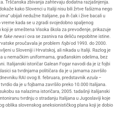
eksta. Tršćanska zbivanja zahtevaju dodatna razjašnjenja.
dokaže kako Slovenci u Italiji nisu bili žrtve fašizma nego
inima“ ubijali nedužne Italijane, pa ih čak i žive bacali u
isto vreme kada se u zgradi svojedobno spaljenog
 koji je smeštena Visoka škola za prevođenje, prikazuje
ve
fake news
i ova se zasniva na deliću nepobitne istine.
i Hrvatske proučavala je problem
fojbi
od 1993. do 2000.
jeni u Sloveniji i Hrvatskoj, ali nikada u Italiji. Razlog je
leta u nemačkim uniformama, građanskim odelima, bez
i. Italijanski istoričar Galean Fogar navodi da je iz fojbi
lasici sa tvrdnjama političara da je u jamama završilo
 dnevniku RAI ovog 8. februara, predstavnik
ezula
–
 tvrdio da je u fojbama završilo preko 10.000 Italijana.
sukobu sa nalazima istoričara, 2005. tadašnji italijanski
toniranu tvrdnju o stradanju Italijana u Jugoslaviji koje
g oblika slovenskog aneksionističkog plana koji je dobio