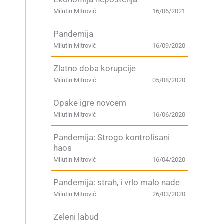
Milutin Mitrović
16/06/2021
Pandemija
Milutin Mitrović
16/09/2020
Zlatno doba korupcije
Milutin Mitrović
05/08/2020
Opake igre novcem
Milutin Mitrović
16/06/2020
Pandemija: Strogo kontrolisani
haos
Milutin Mitrović
16/04/2020
Pandemija: strah, i vrlo malo nade
Milutin Mitrović
26/03/2020
Zeleni labud