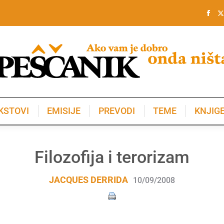
KSTOVI
EMISIJE
PREVODI
TEME
KNJIG
KSTOVI
EMISIJE
PREVODI
TEME
KNJIG
Filozofija i terorizam
JACQUES DERRIDA
10/09/2008