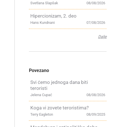
Svetlana Slapšak
08/08/2026
Hipercionizam, 2. deo
Hans Kundnani
07/08/2026
Dalje
e
Povezano
Svi ćemo jednoga dana biti
teroristi
Jelena Cupać
08/08/2026
Koga vi zovete teroristima?
Terry Eagleton
08/09/2025