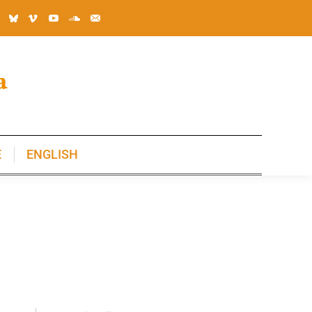
E
ENGLISH
E
ENGLISH