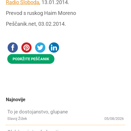
Radio Sloboda
, 13.01.2014.
Prevod s ruskog Haim Moreno
Peščanik.net, 03.02.2014.
PODRŽITE PEŠČANIK
Najnovije
To je dostojanstvo, glupane
Slavoj Žižek
05/08/2026