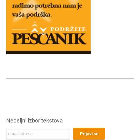
Nedeljni izbor tekstova