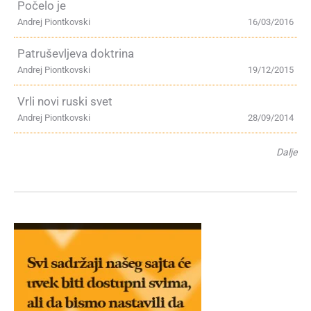
Počelo je
Andrej Piontkovski
16/03/2016
Patruševljeva doktrina
Andrej Piontkovski
19/12/2015
Vrli novi ruski svet
Andrej Piontkovski
28/09/2014
Dalje