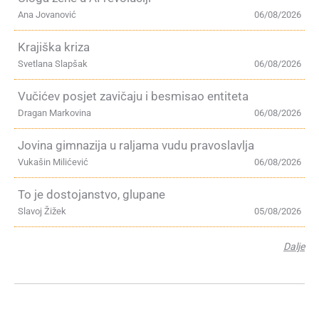
Ana Jovanović
06/08/2026
Krajiška kriza
Svetlana Slapšak
06/08/2026
Vučićev posjet zavičaju i besmisao entiteta
Dragan Markovina
06/08/2026
Jovina gimnazija u raljama vudu pravoslavlja
Vukašin Milićević
06/08/2026
To je dostojanstvo, glupane
Slavoj Žižek
05/08/2026
Dalje