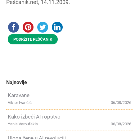
Peščanik.net, 14.11.2009.
PODRŽITE PEŠČANIK
Najnovije
Karavane
Viktor Ivančić
06/08/2026
Kako izbeći AI ropstvo
Yanis Varoufakis
06/08/2026
Uloga žene u AI revoluciji