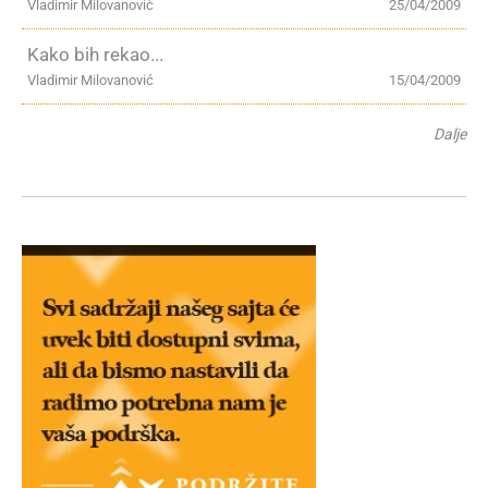
Vladimir Milovanović
25/04/2009
Kako bih rekao...
Vladimir Milovanović
15/04/2009
Dalje