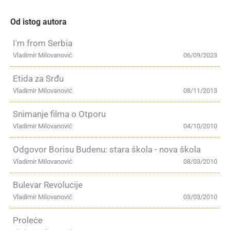
Od istog autora
I'm from Serbia
Vladimir Milovanović
06/09/2023
Etida za Srđu
Vladimir Milovanović
08/11/2013
Snimanje filma o Otporu
Vladimir Milovanović
04/10/2010
Odgovor Borisu Budenu: stara škola - nova škola
Vladimir Milovanović
08/03/2010
Bulevar Revolucije
Vladimir Milovanović
03/03/2010
Proleće