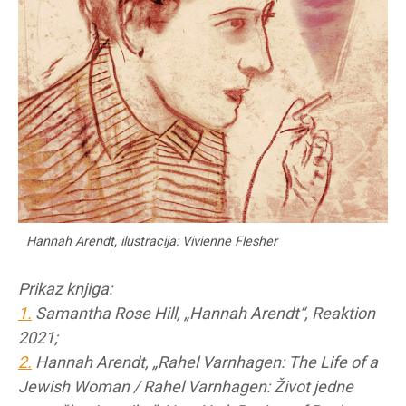
Hannah Arendt, ilustracija: Vivienne Flesher
Prikaz knjiga:
1.
Samantha Rose Hill, „Hannah Arendt“, Reaktion
2021;
2.
Hannah Arendt, „Rahel Varnhagen: The Life of a
Jewish Woman / Rahel Varnhagen: Život jedne