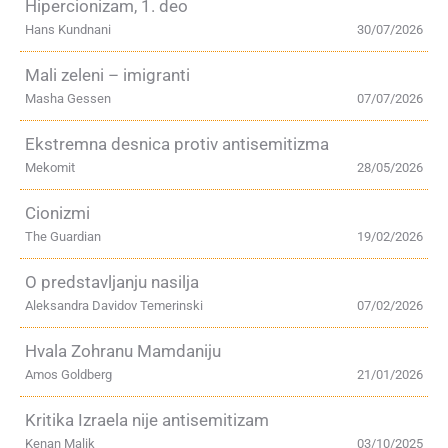
Hipercionizam, 1. deo
Hans Kundnani
30/07/2026
Mali zeleni – imigranti
Masha Gessen
07/07/2026
Ekstremna desnica protiv antisemitizma
Mekomit
28/05/2026
Cionizmi
The Guardian
19/02/2026
O predstavljanju nasilja
Aleksandra Davidov Temerinski
07/02/2026
Hvala Zohranu Mamdaniju
Amos Goldberg
21/01/2026
Kritika Izraela nije antisemitizam
Kenan Malik
03/10/2025