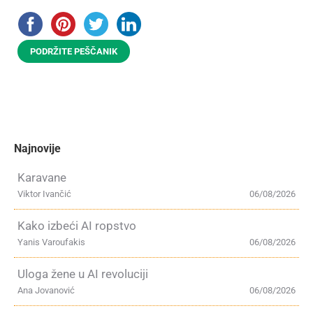
PODRŽITE PEŠČANIK
Najnovije
Karavane
Viktor Ivančić
06/08/2026
Kako izbeći AI ropstvo
Yanis Varoufakis
06/08/2026
Uloga žene u AI revoluciji
Ana Jovanović
06/08/2026