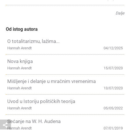
Dalje
Od istog autora
O totalitarizmu, lažima...
Hannah Arendt
04/12/2025
Nova knjiga
Hannah Arendt
15/07/2023
Mišljenje i delanje u mračnim vremenima
Hannah Arendt
13/07/2023
Uvod u Istoriju političkih teorija
Hannah Arendt
05/05/2022
Sećanje na W. H. Audena
Hannah Arendt
07/01/2019