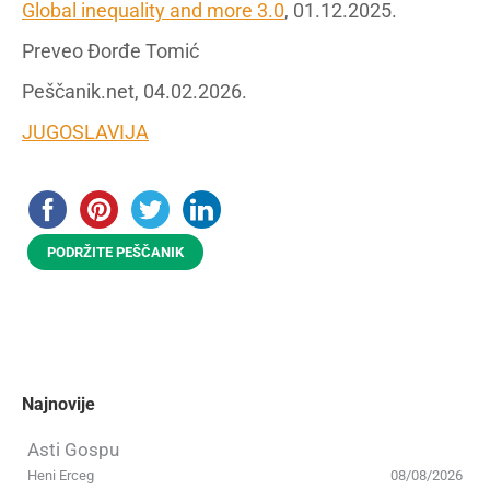
Global inequality and more 3.0
, 01.12.2025.
Preveo Đorđe Tomić
Peščanik.net, 04.02.2026.
JUGOSLAVIJA
PODRŽITE PEŠČANIK
Najnovije
Asti Gospu
Heni Erceg
08/08/2026