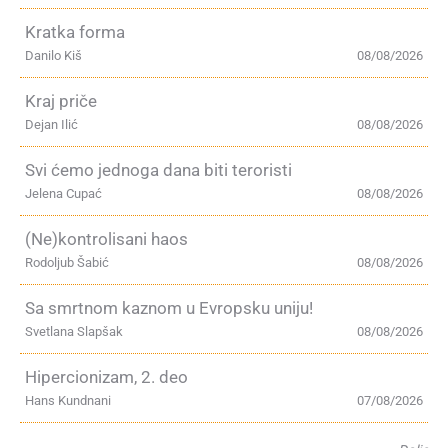
Kratka forma
Danilo Kiš
08/08/2026
Kraj priče
Dejan Ilić
08/08/2026
Svi ćemo jednoga dana biti teroristi
Jelena Cupać
08/08/2026
(Ne)kontrolisani haos
Rodoljub Šabić
08/08/2026
Sa smrtnom kaznom u Evropsku uniju!
Svetlana Slapšak
08/08/2026
Hipercionizam, 2. deo
Hans Kundnani
07/08/2026