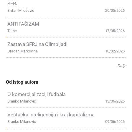
SFRJ
Srđan Milošević
20/05/2026
ANTIFAŠIZAM
Teme
17/05/2026
Zastava SFRJ na Olimpijadi
Dragan Markovina
10/02/2026
Dalje
Od istog autora
O komercijalizaciji fudbala
Branko Milanović
13/06/2026
Veštačka inteligencija i kraj kapitalizma
Branko Milanović
09/06/2026