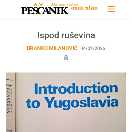
Ispod ruševina
BRANKO MILANOVIĆ
04/02/2026