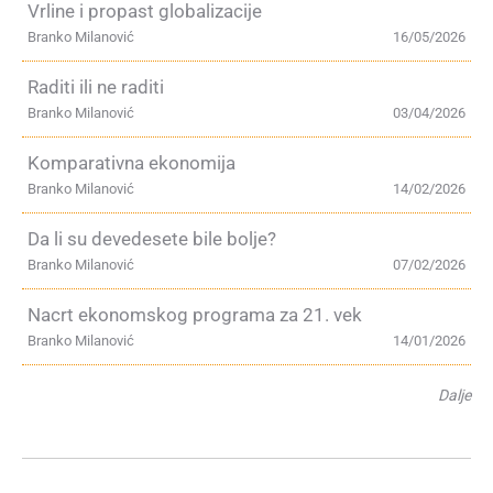
Vrline i propast globalizacije
Branko Milanović
16/05/2026
Raditi ili ne raditi
Branko Milanović
03/04/2026
Komparativna ekonomija
Branko Milanović
14/02/2026
Da li su devedesete bile bolje?
Branko Milanović
07/02/2026
Nacrt ekonomskog programa za 21. vek
Branko Milanović
14/01/2026
Dalje