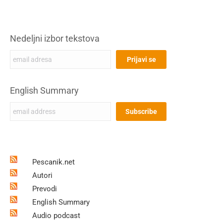
Nedeljni izbor tekstova
English Summary
Pescanik.net
Autori
Prevodi
English Summary
Audio podcast