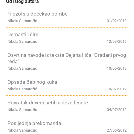
Od istog autora
Filozofski dočekao bombe
Nikola Samardžić
01/02/2019
Demanti i šire
Nikola Samardžić
12/09/2016
Osvrt na navode iz teksta Dejana Ilića “Građani prvog
reda”
Nikola Samardžić
10/05/2016
Opsada Babinog kuka
Nikola Samardžić
10/07/2012
Povratak devedesetih u devedesete
Nikola Samardžić
04/07/2012
Posljednja prekomanda
Nikola Samardžić
27/06/2012