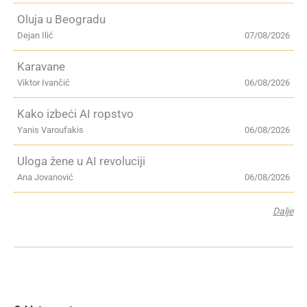
Oluja u Beogradu
Dejan Ilić
07/08/2026
Karavane
Viktor Ivančić
06/08/2026
Kako izbeći AI ropstvo
Yanis Varoufakis
06/08/2026
Uloga žene u AI revoluciji
Ana Jovanović
06/08/2026
Dalje