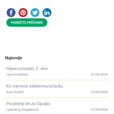
PODRŽITE PEŠČANIK
Najnovije
Hipercionizam, 2. deo
Hans Kundnani
07/08/2026
Ko nameće selektivnu pravdu
Savo Đurđić
07/08/2026
Poslednji let za Čipuljić
Ljubodrag Stojadinović
07/08/2026