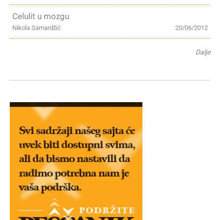
Celulit u mozgu
Nikola Samardžić
20/06/2012
Dalje