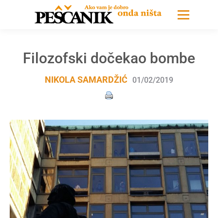
Filozofski dočekao bombe
NIKOLA SAMARDŽIĆ
01/02/2019