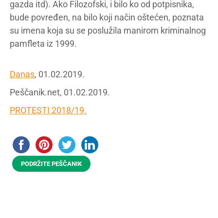
gazda itd). Ako Filozofski, i bilo ko od potpisnika,
bude povređen, na bilo koji način oštećen, poznata
su imena koja su se poslužila manirom kriminalnog
pamfleta iz 1999.
Danas
, 01.02.2019.
Peščanik.net, 01.02.2019.
PROTESTI 2018/19.
PODRŽITE PEŠČANIK