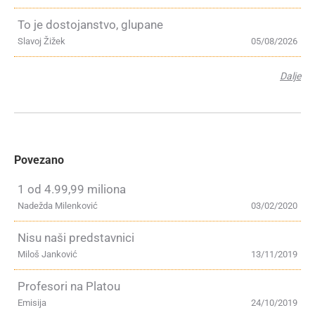
To je dostojanstvo, glupane
Slavoj Žižek
05/08/2026
Dalje
Povezano
1 od 4.99,99 miliona
Nadežda Milenković
03/02/2020
Nisu naši predstavnici
Miloš Janković
13/11/2019
Profesori na Platou
Emisija
24/10/2019