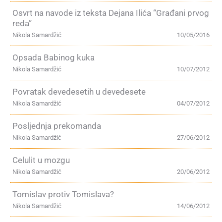
Osvrt na navode iz teksta Dejana Ilića “Građani prvog
reda”
Nikola Samardžić
10/05/2016
Opsada Babinog kuka
Nikola Samardžić
10/07/2012
Povratak devedesetih u devedesete
Nikola Samardžić
04/07/2012
Posljednja prekomanda
Nikola Samardžić
27/06/2012
Celulit u mozgu
Nikola Samardžić
20/06/2012
Tomislav protiv Tomislava?
Nikola Samardžić
14/06/2012