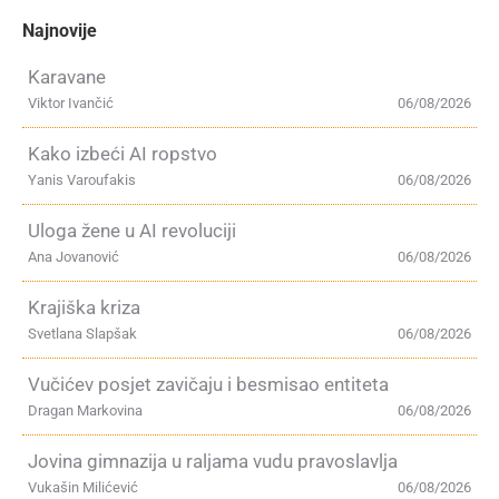
Najnovije
Karavane
Viktor Ivančić
06/08/2026
Kako izbeći AI ropstvo
Yanis Varoufakis
06/08/2026
Uloga žene u AI revoluciji
Ana Jovanović
06/08/2026
Krajiška kriza
Svetlana Slapšak
06/08/2026
Vučićev posjet zavičaju i besmisao entiteta
Dragan Markovina
06/08/2026
Jovina gimnazija u raljama vudu pravoslavlja
Vukašin Milićević
06/08/2026