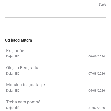
Dalje
Od istog autora
Kraj priče
Dejan Ilić
08/08/2026
Oluja u Beogradu
Dejan Ilić
07/08/2026
Moralno blagostanje
Dejan Ilić
04/08/2026
Treba nam pomoć
Dejan Ilić
31/07/2026