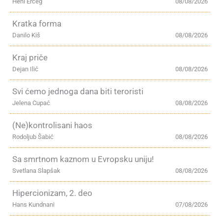
Heni Erceg
08/08/2026
Kratka forma
Danilo Kiš
08/08/2026
Kraj priče
Dejan Ilić
08/08/2026
Svi ćemo jednoga dana biti teroristi
Jelena Cupać
08/08/2026
(Ne)kontrolisani haos
Rodoljub Šabić
08/08/2026
Sa smrtnom kaznom u Evropsku uniju!
Svetlana Slapšak
08/08/2026
Hipercionizam, 2. deo
Hans Kundnani
07/08/2026