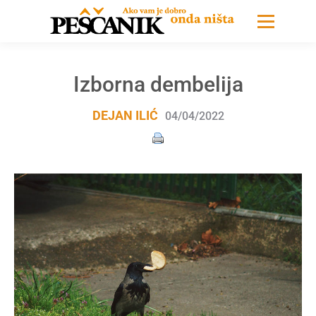
Izborna dembelija
DEJAN ILIĆ
04/04/2022