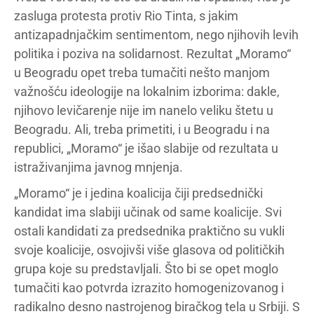
zasluga protesta protiv Rio Tinta, s jakim
antizapadnjačkim sentimentom, nego njihovih levih
politika i poziva na solidarnost. Rezultat „Moramo“
u Beogradu opet treba tumačiti nešto manjom
važnošću ideologije na lokalnim izborima: dakle,
njihovo levičarenje nije im nanelo veliku štetu u
Beogradu. Ali, treba primetiti, i u Beogradu i na
republici, „Moramo“ je išao slabije od rezultata u
istraživanjima javnog mnjenja.
„Moramo“ je i jedina koalicija čiji predsednički
kandidat ima slabiji učinak od same koalicije. Svi
ostali kandidati za predsednika praktično su vukli
svoje koalicije, osvojivši više glasova od političkih
grupa koje su predstavljali. Što bi se opet moglo
tumačiti kao potvrda izrazito homogenizovanog i
radikalno desno nastrojenog biračkog tela u Srbiji. S