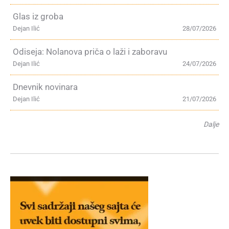
Glas iz groba
Dejan Ilić
28/07/2026
Odiseja: Nolanova priča o laži i zaboravu
Dejan Ilić
24/07/2026
Dnevnik novinara
Dejan Ilić
21/07/2026
Dalje