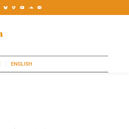
E
ENGLISH
E
ENGLISH