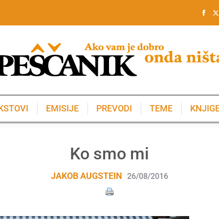
KSTOVI
EMISIJE
PREVODI
TEME
KNJIG
KSTOVI
EMISIJE
PREVODI
TEME
KNJIG
Ko smo mi
JAKOB AUGSTEIN
26/08/2016