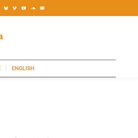
E
ENGLISH
E
ENGLISH