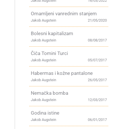
Jakob Augstein
16/03/2022
Omamljeni vanrednim stanjem
Jakob Augstein
21/05/2020
Bolesni kapitalizam
Jakob Augstein
08/08/2017
Čiča Tomini Turci
Jakob Augstein
05/07/2017
Habermas i kožne pantalone
Jakob Augstein
26/05/2017
Nemačka bomba
Jakob Augstein
12/03/2017
Godina istine
Jakob Augstein
06/01/2017