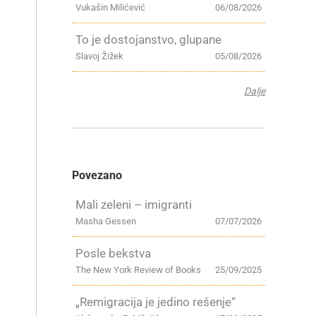
Vukašin Milićević
06/08/2026
To je dostojanstvo, glupane
Slavoj Žižek
05/08/2026
Dalje
Povezano
Mali zeleni – imigranti
Masha Gessen
07/07/2026
Posle bekstva
The New York Review of Books
25/09/2025
„Remigracija je jedino rešenje“