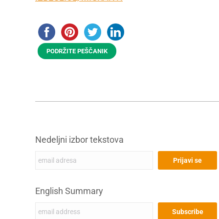
PODRŽITE PEŠČANIK
Nedeljni izbor tekstova
English Summary