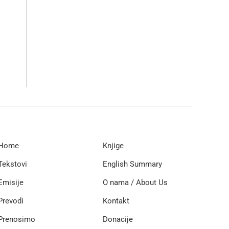
Home
Knjige
Tekstovi
English Summary
Emisije
O nama / About Us
Prevodi
Kontakt
Prenosimo
Donacije