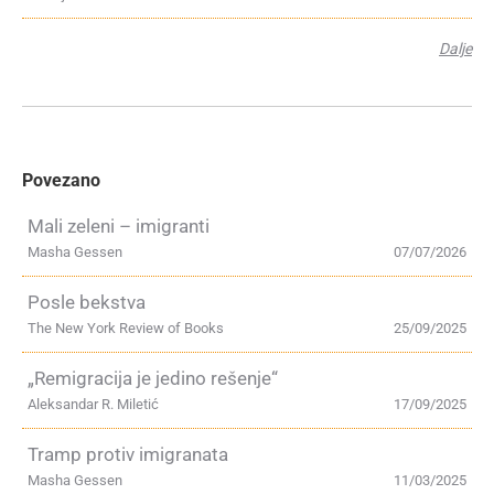
Dalje
Povezano
Mali zeleni – imigranti
Masha Gessen
07/07/2026
Posle bekstva
The New York Review of Books
25/09/2025
„Remigracija je jedino rešenje“
Aleksandar R. Miletić
17/09/2025
Tramp protiv imigranata
Masha Gessen
11/03/2025