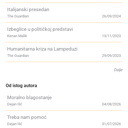
Italijanski presedan
The Guardian
26/09/2024
Izbeglice u političkoj predstavi
Kenan Malik
13/11/2023
Humanitarna kriza na Lampeduzi
The Guardian
29/09/2023
Dalje
Od istog autora
Moralno blagostanje
Dejan Ilić
04/08/2026
Treba nam pomoć
Dejan Ilić
31/07/2026