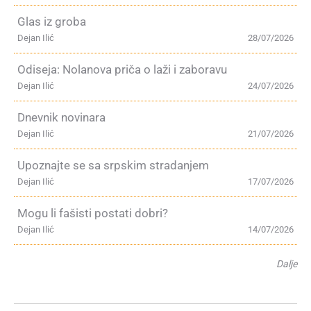
Glas iz groba
Dejan Ilić
28/07/2026
Odiseja: Nolanova priča o laži i zaboravu
Dejan Ilić
24/07/2026
Dnevnik novinara
Dejan Ilić
21/07/2026
Upoznajte se sa srpskim stradanjem
Dejan Ilić
17/07/2026
Mogu li fašisti postati dobri?
Dejan Ilić
14/07/2026
Dalje