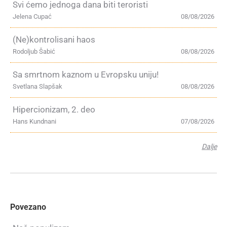
Svi ćemo jednoga dana biti teroristi
Jelena Cupać
08/08/2026
(Ne)kontrolisani haos
Rodoljub Šabić
08/08/2026
Sa smrtnom kaznom u Evropsku uniju!
Svetlana Slapšak
08/08/2026
Hipercionizam, 2. deo
Hans Kundnani
07/08/2026
Dalje
Povezano