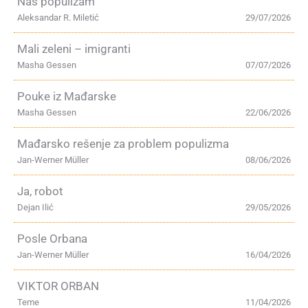
Naš populizam
Aleksandar R. Miletić
29/07/2026
Mali zeleni – imigranti
Masha Gessen
07/07/2026
Pouke iz Mađarske
Masha Gessen
22/06/2026
Mađarsko rešenje za problem populizma
Jan-Werner Müller
08/06/2026
Ja, robot
Dejan Ilić
29/05/2026
Posle Orbana
Jan-Werner Müller
16/04/2026
VIKTOR ORBAN
Teme
11/04/2026