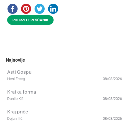
PODRŽITE PEŠČANIK
Najnovije
Asti Gospu
Heni Erceg
08/08/2026
Kratka forma
Danilo Kiš
08/08/2026
Kraj priče
Dejan Ilić
08/08/2026