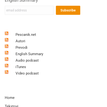
English Summary
Pescanik.net
Autori
Prevodi
English Summary
Audio podcast
iTunes
Video podcast
Home
Tekstovi