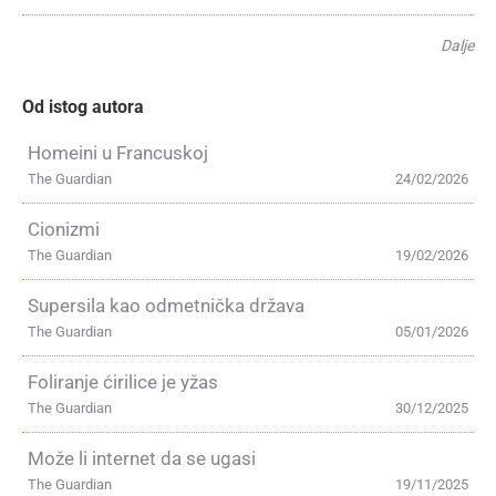
Dalje
Od istog autora
Homeini u Francuskoj
The Guardian
24/02/2026
Cionizmi
The Guardian
19/02/2026
Supersila kao odmetnička država
The Guardian
05/01/2026
Foliranje ćirilice je yžas
The Guardian
30/12/2025
Može li internet da se ugasi
The Guardian
19/11/2025