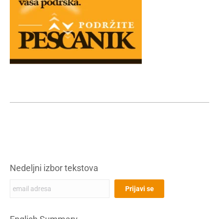
Nedeljni izbor tekstova