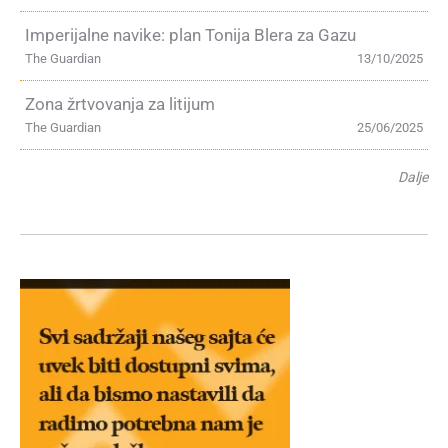
Imperijalne navike: plan Tonija Blera za Gazu
The Guardian
13/10/2025
Zona žrtvovanja za litijum
The Guardian
25/06/2025
Dalje