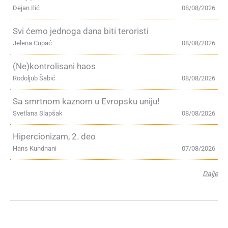
Dejan Ilić
08/08/2026
Svi ćemo jednoga dana biti teroristi
Jelena Cupać
08/08/2026
(Ne)kontrolisani haos
Rodoljub Šabić
08/08/2026
Sa smrtnom kaznom u Evropsku uniju!
Svetlana Slapšak
08/08/2026
Hipercionizam, 2. deo
Hans Kundnani
07/08/2026
Dalje