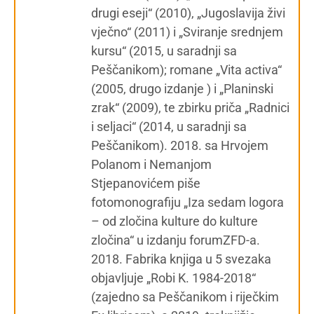
drugi eseji“ (2010), „Jugoslavija živi
vječno“ (2011) i „Sviranje srednjem
kursu“ (2015, u saradnji sa
Peščanikom); romane „Vita activa“
(2005, drugo izdanje ) i „Planinski
zrak“ (2009), te zbirku priča „Radnici
i seljaci“ (2014, u saradnji sa
Peščanikom). 2018. sa Hrvojem
Polanom i Nemanjom
Stjepanovićem piše
fotomonografiju „Iza sedam logora
– od zločina kulture do kulture
zločina“ u izdanju forumZFD-a.
2018. Fabrika knjiga u 5 svezaka
objavljuje „Robi K. 1984-2018“
(zajedno sa Peščanikom i riječkim