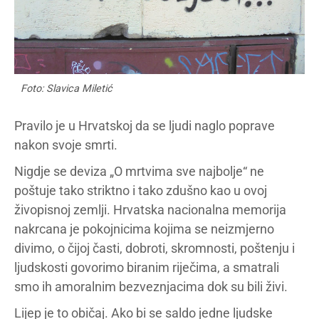
Foto: Slavica Miletić
Pravilo je u Hrvatskoj da se ljudi naglo poprave
nakon svoje smrti.
Nigdje se deviza „O mrtvima sve najbolje“ ne
poštuje tako striktno i tako zdušno kao u ovoj
živopisnoj zemlji. Hrvatska nacionalna memorija
nakrcana je pokojnicima kojima se neizmjerno
divimo, o čijoj časti, dobroti, skromnosti, poštenju i
ljudskosti govorimo biranim riječima, a smatrali
smo ih amoralnim bezveznjacima dok su bili živi.
Lijep je to običaj. Ako bi se saldo jedne ljudske