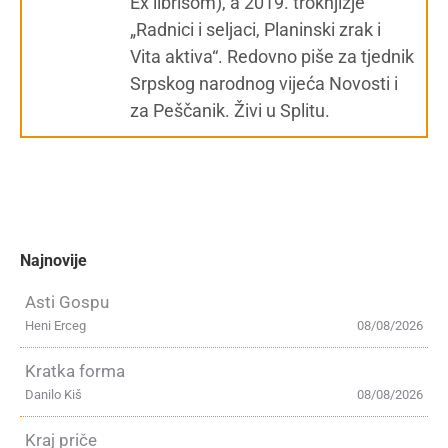
Ex librisom), a 2019. troknjižje
„Radnici i seljaci, Planinski zrak i
Vita aktiva“. Redovno piše za tjednik
Srpskog narodnog vijeća Novosti i
za Peščanik. Živi u Splitu.
Najnovije
Asti Gospu
Heni Erceg
08/08/2026
Kratka forma
Danilo Kiš
08/08/2026
Kraj priče