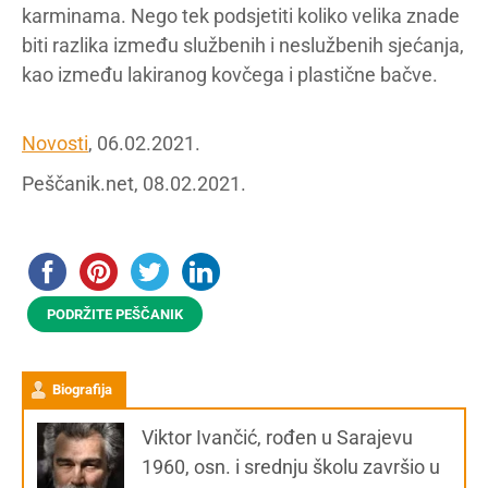
karminama. Nego tek podsjetiti koliko velika znade
biti razlika između službenih i neslužbenih sjećanja,
kao između lakiranog kovčega i plastične bačve.
Novosti
, 06.02.2021.
Peščanik.net, 08.02.2021.
PODRŽITE PEŠČANIK
Biografija
Viktor Ivančić, rođen u Sarajevu
1960, osn. i srednju školu završio u